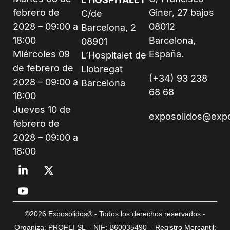
febrero de
Giner, 27 bajos
C/de
2028 – 09:00 a
08012
Barcelona, 2
18:00
Barcelona,
08901
Miércoles 09
España.
L’Hospitalet de
de febrero de
Llobregat
(+34) 93 238
2028 – 09:00 a
Barcelona
68 68
18:00
Jueves 10 de
exposolidos@exp
febrero de
2028 – 09:00 a
18:00
©2026 Exposolidos® - Todos los derechos reservados -
Organiza: PROFEI SL – NIF: B60035490 – Registro Mercantil: