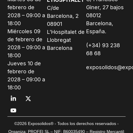
febrero de
Giner, 27 bajos
C/de
2028 – 09:00 a
08012
Barcelona, 2
18:00
Barcelona,
08901
Miércoles 09
España.
L’Hospitalet de
de febrero de
Llobregat
(+34) 93 238
2028 – 09:00 a
Barcelona
68 68
18:00
Jueves 10 de
exposolidos@exp
febrero de
2028 – 09:00 a
18:00
©2026 Exposolidos® - Todos los derechos reservados -
Organiza: PROFEI SL – NIF: B60035490 – Registro Mercantil: