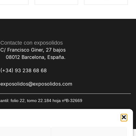
Contacte con exposolidos
C/ Francisco Giner, 27 bajos
08012 Barcelona, España.
(+34) 93 238 68 68
exposolidos@exposolidos.com
til: folio 22, tomo 22.184 hoja nºB-32669