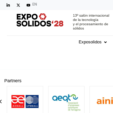
EN
13º salón internacional
de la tecnología
y el procesamiento de
sólidos
Exposolidos
Partners