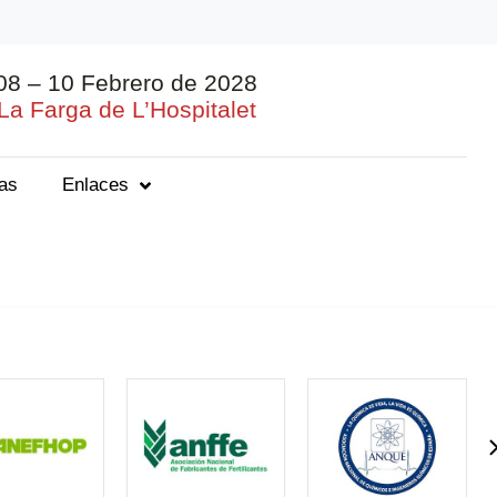
08 – 10 Febrero de 2028
La Farga de L’Hospitalet
ias
Enlaces