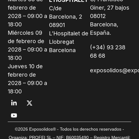
febrero de
Giner, 27 bajos
C/de
2028 – 09:00 a
08012
Barcelona, 2
18:00
Barcelona,
08901
Miércoles 09
España.
L’Hospitalet de
de febrero de
Llobregat
(+34) 93 238
2028 – 09:00 a
Barcelona
68 68
18:00
Jueves 10 de
exposolidos@exp
febrero de
2028 – 09:00 a
18:00
©2026 Exposolidos® - Todos los derechos reservados -
Organiza: PROFEI SL – NIF: B60035490 – Registro Mercantil: