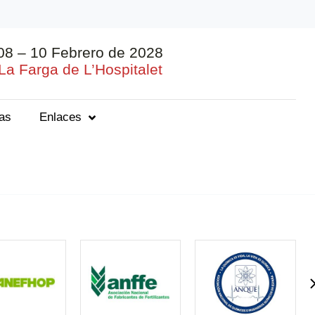
08 – 10 Febrero de 2028
La Farga de L’Hospitalet
ias
Enlaces