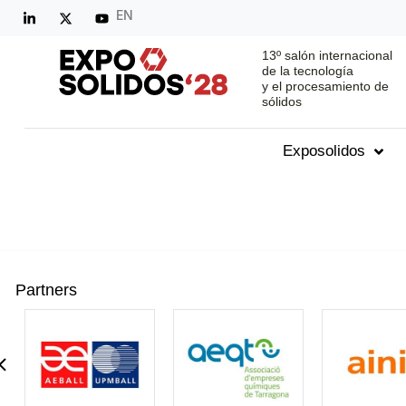
EN
13º salón internacional
de la tecnología
y el procesamiento de
sólidos
Exposolidos
Partners