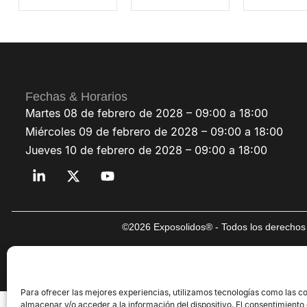
Fechas & Horarios
Martes 08 de febrero de 2028 – 09:00 a 18:00
Miércoles 09 de febrero de 2028 – 09:00 a 18:00
Jueves 10 de febrero de 2028 – 09:00 a 18:00
©2026 Exposolidos® - Todos los derechos 
Para ofrecer las mejores experiencias, utilizamos tecnologías como las c
almacenar y/o acceder a la información del dispositivo. El consentimiento