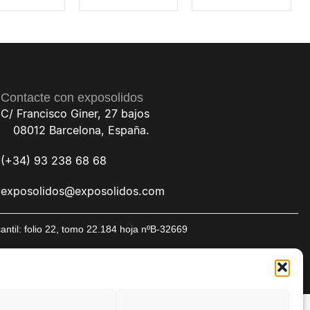
Contacte con exposolidos
C/ Francisco Giner, 27 bajos
08012 Barcelona, España.
(+34) 93 238 68 68
exposolidos@exposolidos.com
til: folio 22, tomo 22.184 hoja nºB-32669