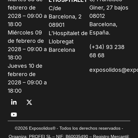
febrero de
Giner, 27 bajos
C/de
2028 – 09:00 a
08012
Barcelona, 2
18:00
Barcelona,
08901
Miércoles 09
España.
L’Hospitalet de
de febrero de
Llobregat
(+34) 93 238
2028 – 09:00 a
Barcelona
68 68
18:00
Jueves 10 de
exposolidos@exp
febrero de
2028 – 09:00 a
18:00
©2026 Exposolidos® - Todos los derechos reservados -
Organiza: PROFEI SL – NIF: B60035490 – Registro Mercantil: