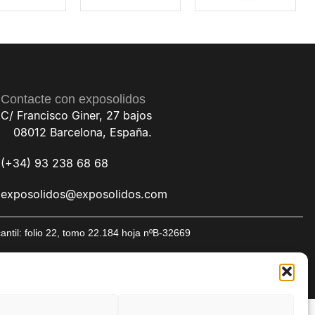
Contacte con exposolidos
C/ Francisco Giner, 27 bajos
08012 Barcelona, España.
(+34) 93 238 68 68
exposolidos@exposolidos.com
til: folio 22, tomo 22.184 hoja nºB-32669