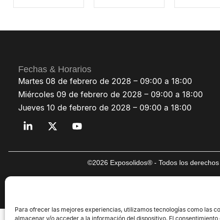
Fechas & Horarios
Martes 08 de febrero de 2028 – 09:00 a 18:00
Miércoles 09 de febrero de 2028 – 09:00 a 18:00
Jueves 10 de febrero de 2028 – 09:00 a 18:00
©2026 Exposolidos® - Todos los derechos 
Para ofrecer las mejores experiencias, utilizamos tecnologías como las c
almacenar y/o acceder a la información del dispositivo. El consentimiento