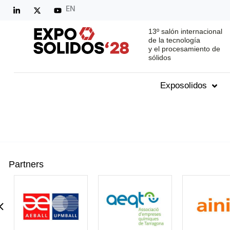
EN
13º salón internacional
de la tecnología
y el procesamiento de
sólidos
Exposolidos
Partners