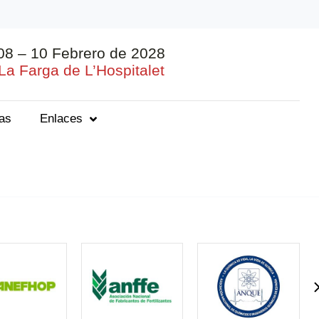
08 – 10 Febrero de 2028
La Farga de L’Hospitalet
ias
Enlaces