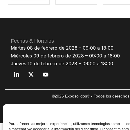
Fechas & Horarios
Martes 08 de febrero de 2028 – 09:00 a 18:00
Miércoles 09 de febrero de 2028 – 09:00 a 18:00
Jueves 10 de febrero de 2028 – 09:00 a 18:00
©2026 Exposolidos® - Todos los derechos 
Para ofrecer las mejores experiencias, utilizamos tecnologías como las c
almacenar y/o acceder a la información del dispositivo. El consentimiento