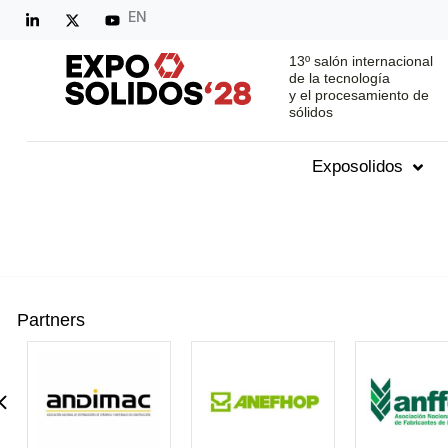
EN
13º salón internacional
de la tecnología
y el procesamiento de
sólidos
Exposolidos
Partners