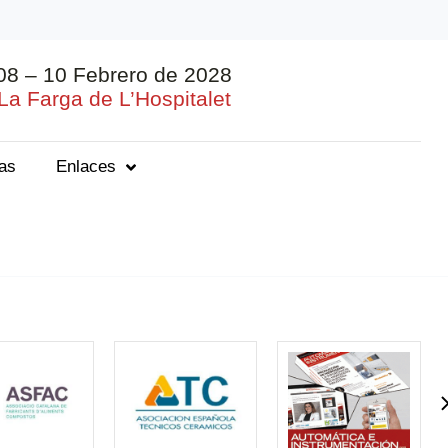
08 – 10 Febrero de 2028
La Farga de L’Hospitalet
ias
Enlaces