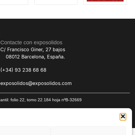
Contacte con exposolidos
C/ Francisco Giner, 27 bajos
08012 Barcelona, España.
(+34) 93 238 68 68
exposolidos@exposolidos.com
til: folio 22, tomo 22.184 hoja nºB-32669