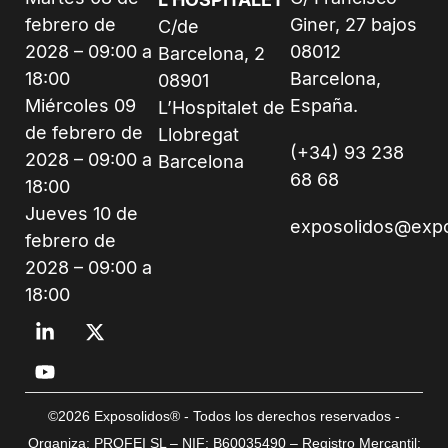
febrero de
Giner, 27 bajos
C/de
2028 – 09:00 a
08012
Barcelona, 2
18:00
Barcelona,
08901
Miércoles 09
España.
L’Hospitalet de
de febrero de
Llobregat
(+34) 93 238
2028 – 09:00 a
Barcelona
68 68
18:00
Jueves 10 de
exposolidos@exp
febrero de
2028 – 09:00 a
18:00
©2026 Exposolidos® - Todos los derechos reservados -
Organiza: PROFEI SL – NIF: B60035490 – Registro Mercantil: