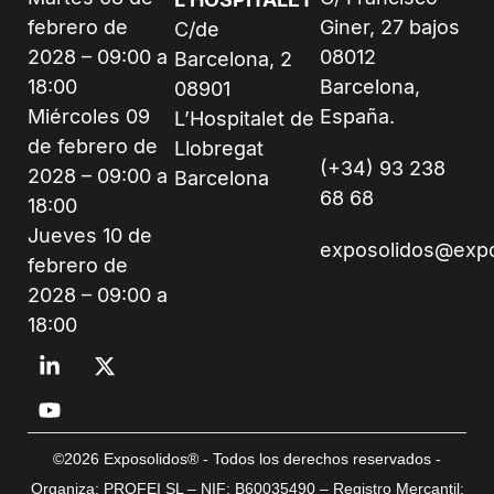
febrero de
Giner, 27 bajos
C/de
2028 – 09:00 a
08012
Barcelona, 2
18:00
Barcelona,
08901
Miércoles 09
España.
L’Hospitalet de
de febrero de
Llobregat
(+34) 93 238
2028 – 09:00 a
Barcelona
68 68
18:00
Jueves 10 de
exposolidos@exp
febrero de
2028 – 09:00 a
18:00
©2026 Exposolidos® - Todos los derechos reservados -
Organiza: PROFEI SL – NIF: B60035490 – Registro Mercantil: