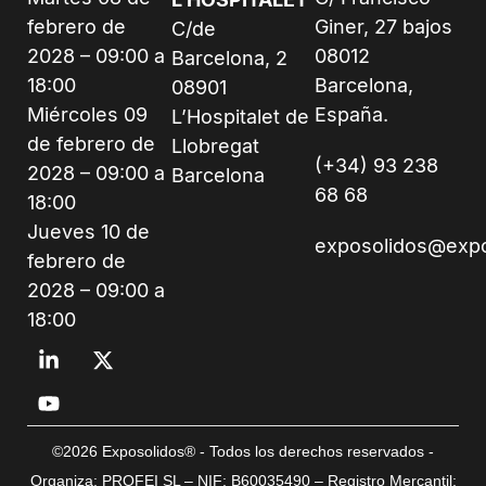
febrero de
Giner, 27 bajos
C/de
2028 – 09:00 a
08012
Barcelona, 2
18:00
Barcelona,
08901
Miércoles 09
España.
L’Hospitalet de
de febrero de
Llobregat
(+34) 93 238
2028 – 09:00 a
Barcelona
68 68
18:00
Jueves 10 de
exposolidos@exp
febrero de
2028 – 09:00 a
18:00
©2026 Exposolidos® - Todos los derechos reservados -
Organiza: PROFEI SL – NIF: B60035490 – Registro Mercantil: