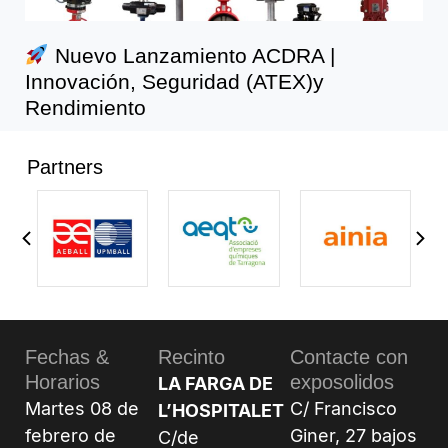
Nuevo Lanzamiento ACDRA |
Innovación, Seguridad (ATEX)y
Rendimiento
Partners
Fechas &
Recinto
Contacte con
Horarios
exposolidos
LA FARGA DE
Martes 08 de
C/ Francisco
L’HOSPITALET
febrero de
Giner, 27 bajos
C/de