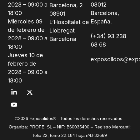
2028 – 09:00 a
08012
Barcelona, 2
18:00
Barcelona,
08901
Miércoles 09
España.
L’Hospitalet de
de febrero de
Llobregat
(+34) 93 238
2028 – 09:00 a
Barcelona
68 68
18:00
Jueves 10 de
exposolidos@exp
febrero de
2028 – 09:00 a
18:00
©2026 Exposolidos® - Todos los derechos reservados -
Organiza: PROFEI SL – NIF: B60035490 – Registro Mercantil:
folio 22, tomo 22.184 hoja nºB-32669