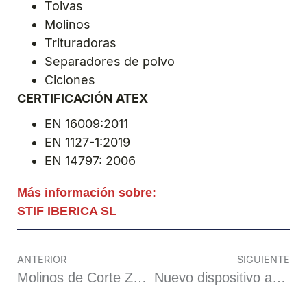
Tolvas
Molinos
Trituradoras
Separadores de polvo
Ciclones
CERTIFICACIÓN ATEX
EN 16009:2011
EN 1127-1:2019
EN 14797: 2006
Más información sobre:
STIF IBERICA SL
ANTERIOR
SIGUIENTE
Molinos de Corte ZERMA: Soluciones Avanzadas para la Industria del Plástico
Nuevo dispositivo apaga llamas en la gama de protección contra explosiones