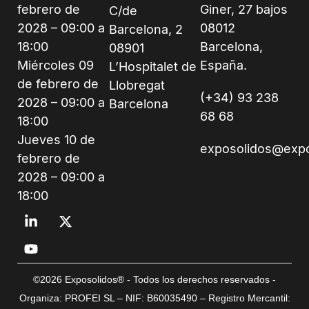
febrero de
Giner, 27 bajos
C/de
2028 – 09:00 a
08012
Barcelona, 2
18:00
Barcelona,
08901
Miércoles 09
España.
L’Hospitalet de
de febrero de
Llobregat
(+34) 93 238
2028 – 09:00 a
Barcelona
68 68
18:00
Jueves 10 de
exposolidos@exp
febrero de
2028 – 09:00 a
18:00
©2026 Exposolidos® - Todos los derechos reservados -
Organiza: PROFEI SL – NIF: B60035490 – Registro Mercantil: