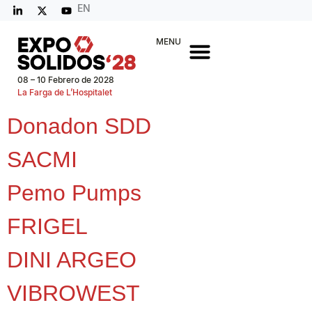
EN
MENU
08 – 10 Febrero de 2028
La Farga de L’Hospitalet
Donadon SDD
SACMI
Pemo Pumps
FRIGEL
DINI ARGEO
VIBROWEST