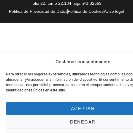
folio 22, tomo 22.184 hoja nºB-32669
Política de Privacidad de Datos
Política de Cookies
Aviso legal
Gestionar consentimiento
Para ofrecer las mejores experiencias, utilizamos tecnologías como las coo
almacenar y/o acceder a la información del dispositivo. El consentimiento d
tecnologías nos permitirá procesar datos como el comportamiento de naveg
identificaciones únicas en este sitio.
ACEPTAR
DENEGAR