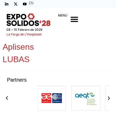
EN
MENU
08 – 10 Febrero de 2028
La Farga de L’Hospitalet
Aplisens
LUBAS
Partners