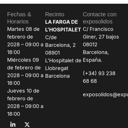
Fechas &
Recinto
Contacte con
Horarios
exposolidos
LA FARGA DE
Martes 08 de
C/ Francisco
L’HOSPITALET
febrero de
Giner, 27 bajos
C/de
2028 – 09:00 a
08012
Barcelona, 2
18:00
Barcelona,
08901
Miércoles 09
España.
L’Hospitalet de
de febrero de
Llobregat
(+34) 93 238
2028 – 09:00 a
Barcelona
68 68
18:00
Jueves 10 de
exposolidos@exp
febrero de
2028 – 09:00 a
18:00