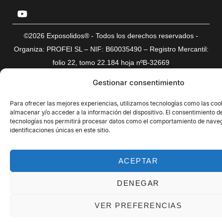
©2026 Exposolidos® - Todos los derechos reservados -
Organiza: PROFEI SL – NIF: B60035490 – Registro Mercantil:
folio 22, tomo 22.184 hoja nºB-32669
Política de Privacidad de Datos
Política de Cookies
Aviso legal
Gestionar consentimiento
Para ofrecer las mejores experiencias, utilizamos tecnologías como las coo
almacenar y/o acceder a la información del dispositivo. El consentimiento d
tecnologías nos permitirá procesar datos como el comportamiento de naveg
identificaciones únicas en este sitio.
ACEPTAR
DENEGAR
VER PREFERENCIAS