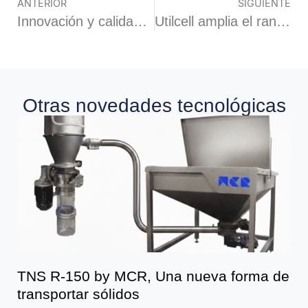
ANTERIOR
SIGUIENTE
Innovación y calidad: nace el indicador de nivel por vibración
Utilcell amplia el rango de capacidades de su célula de carga modelo 420 desde 1 tonelada
Otras novedades tecnológicas
TNS R-150 by MCR, Una nueva forma de
transportar sólidos