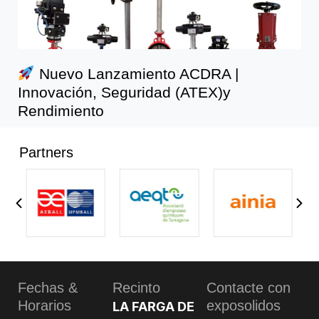
Nuevo Lanzamiento ACDRA |
Innovación, Seguridad (ATEX)y
Rendimiento
Partners
Fechas &
Recinto
Contacte con
Horarios
exposolidos
LA FARGA DE