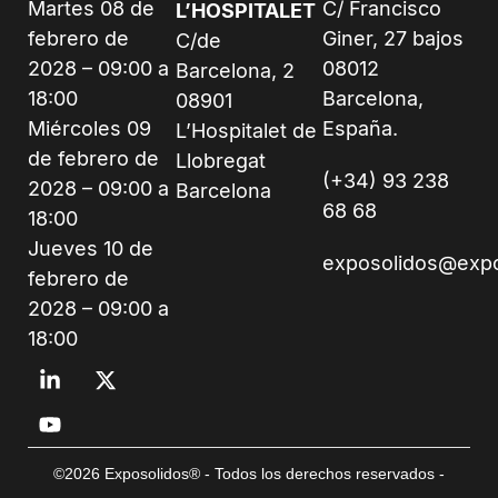
Martes 08 de
C/ Francisco
L’HOSPITALET
febrero de
Giner, 27 bajos
C/de
2028 – 09:00 a
08012
Barcelona, 2
18:00
Barcelona,
08901
Miércoles 09
España.
L’Hospitalet de
de febrero de
Llobregat
(+34) 93 238
2028 – 09:00 a
Barcelona
68 68
18:00
Jueves 10 de
exposolidos@exp
febrero de
2028 – 09:00 a
18:00
©2026 Exposolidos® - Todos los derechos reservados -