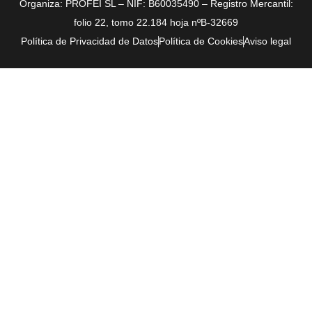
Organiza: PROFEI SL – NIF: B60035490 – Registro Mercantil:
folio 22, tomo 22.184 hoja nºB-32669
Política de Privacidad de Datos
Política de Cookies
Aviso legal