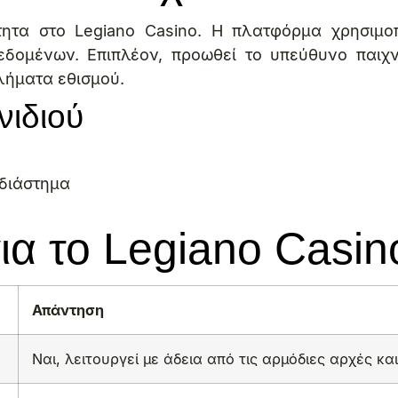
ητα στο Legiano Casino. Η πλατφόρμα χρησιμο
δομένων. Επιπλέον, προωθεί το υπεύθυνο παιχν
λήματα εθισμού.
νιδιού
 διάστημα
ια το Legiano Casin
Απάντηση
Ναι, λειτουργεί με άδεια από τις αρμόδιες αρχές κ