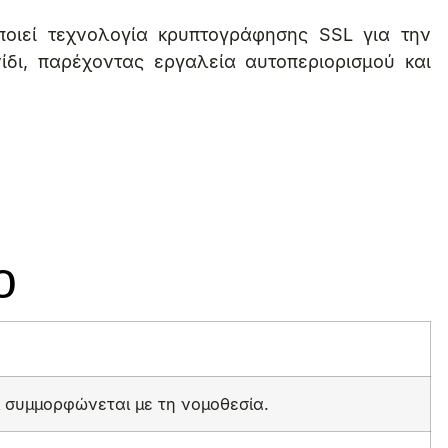
ποιεί τεχνολογία κρυπτογράφησης SSL για την
ίδι, παρέχοντας εργαλεία αυτοπεριορισμού και
o
αι συμμορφώνεται με τη νομοθεσία.