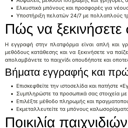
Ασφαλείς μέθοδοι πληρωμής και γρήγορες 
Ελκυστικά μπόνους και προσφορές για νέους
Υποστήριξη πελατών 24/7 με πολλαπλούς τ
Πώς να ξεκινήσετε
Η εγγραφή στην πλατφόρμα είναι απλή και γρ
μεθόδους κατάθεσης και να ξεκινήσετε να παίζε
απολαμβάνετε το παιχνίδι οπουδήποτε και οποτε
Βήματα εγγραφής και πρ
Επισκεφθείτε την ιστοσελίδα και πατήστε «
Συμπληρώστε τα προσωπικά σας στοιχεία με
Επιλέξτε μέθοδο πληρωμής και πραγματοποι
Εκμεταλλευτείτε τα μπόνους καλωσορίσματος
Ποικιλία παιχνιδιώ