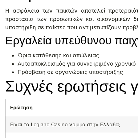
Η ασφάλεια των παικτών αποτελεί προτεραιότ
προστασία των προσωπικών και οικονομικών δε
υποστήριξη σε παίκτες που αντιμετωπίζουν προβ
Εργαλεία υπεύθυνου παιχ
Όρια κατάθεσης και απώλειας
Αυτοαποκλεισμός για συγκεκριμένο χρονικό
Πρόσβαση σε οργανώσεις υποστήριξης
Συχνές ερωτήσεις γ
Ερώτηση
Είναι το Legiano Casino νόμιμο στην Ελλάδα;