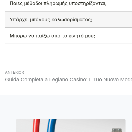
Ποιες μέθοδοι πληρωμής υποστηρίζονται;
Υπάρχει μπόνους καλωσορίσματος;
Μπορώ να παίξω από το κινητό μου;
ANTERIOR
Guida Completa a Legiano Casino: Il Tuo Nuovo Modo