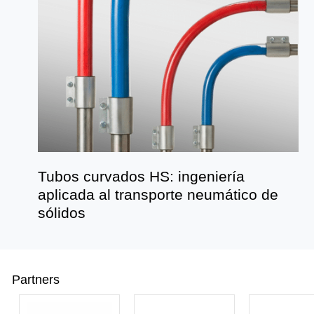
Tubos curvados HS: ingeniería
aplicada al transporte neumático de
sólidos
Partners