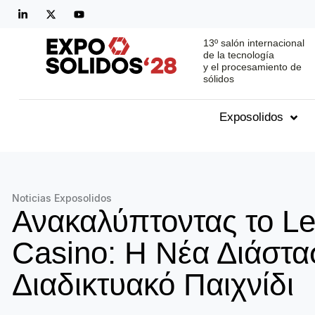
13º salón internacional
de la tecnología
y el procesamiento de
sólidos
Exposolidos
Noticias Exposolidos
Ανακαλύπτοντας το Le
Casino: Η Νέα Διάστα
Διαδικτυακό Παιχνίδι