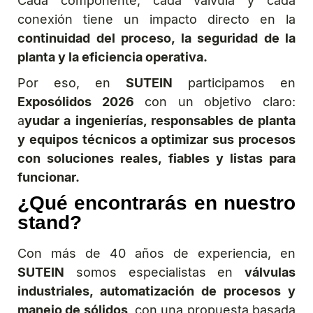
Cada componente, cada válvula y cada
conexión tiene un impacto directo en la
continuidad del proceso, la seguridad de la
planta y la eficiencia operativa.
Por eso, en
SUTEIN
participamos en
Exposólidos 2026
con un objetivo claro:
a
yudar a ingenierías, responsables de planta
y equipos técnicos a optimizar sus procesos
con soluciones reales, fiables y listas para
funcionar.
¿Qué encontrarás en nuestro
stand?
Con más de 40 años de experiencia, en
SUTEIN
somos especialistas en
válvulas
industriales, automatización de procesos y
manejo de sólidos
, con una propuesta basada