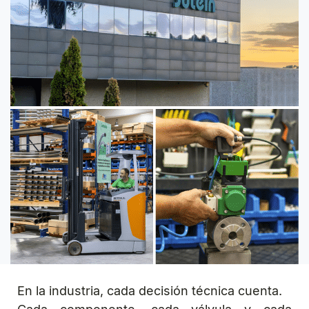
En la industria, cada decisión técnica cuenta.