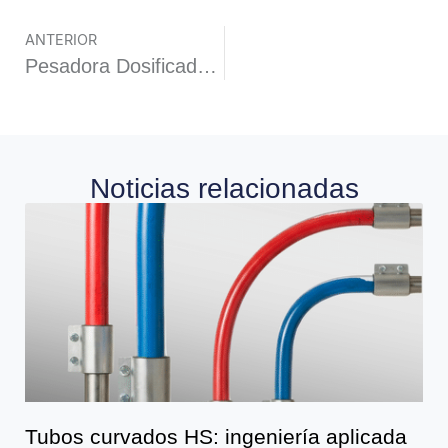
ANTERIOR
Pesadora Dosificadora Simple modelo PES10 standard
Noticias relacionadas
Tubos curvados HS: ingeniería aplicada