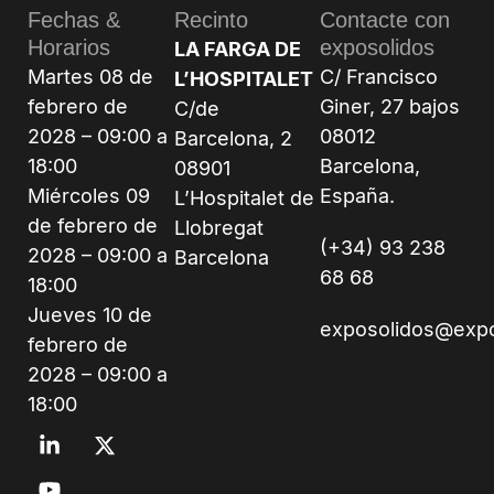
Fechas &
Recinto
Contacte con
Horarios
exposolidos
LA FARGA DE
Martes 08 de
C/ Francisco
L’HOSPITALET
febrero de
Giner, 27 bajos
C/de
2028 – 09:00 a
08012
Barcelona, 2
18:00
Barcelona,
08901
Miércoles 09
España.
L’Hospitalet de
de febrero de
Llobregat
(+34) 93 238
2028 – 09:00 a
Barcelona
68 68
18:00
Jueves 10 de
exposolidos@exp
febrero de
2028 – 09:00 a
18:00