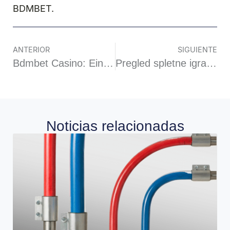
BDMBET.
ANTERIOR
SIGUIENTE
Bdmbet Casino: Ein umfassender Leitfaden für Spieler in Deutschland
Pregled spletne igralnice BDMbet: Vaš vodnik do varne in zabavne igre
Noticias relacionadas