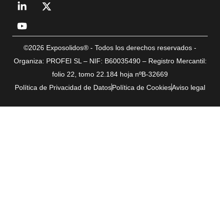
©2026 Exposolidos® - Todos los derechos reservados -
Organiza: PROFEI SL – NIF: B60035490 – Registro Mercantil:
folio 22, tomo 22.184 hoja nºB-32669
Política de Privacidad de Datos
Política de Cookies
Aviso legal