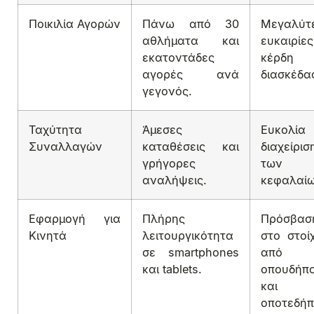
Ποικιλία Αγορών
Πάνω από 30
Μεγαλύτ
αθλήματα και
ευκαιρίες
εκατοντάδες
κέρδη 
αγορές ανά
διασκέδα
γεγονός.
Ταχύτητα
Άμεσες
Ευκολία
Συναλλαγών
καταθέσεις και
διαχείρισ
γρήγορες
των
αναλήψεις.
κεφαλαίω
Εφαρμογή για
Πλήρης
Πρόσβασ
Κινητά
λειτουργικότητα
στο στοί
σε smartphones
από
και tablets.
οπουδήπ
και
οποτεδήπ