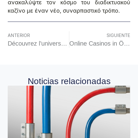
ανακαλύψτε τον κόσμο του διαδικτυακού
καζίνο με έναν νέο, συναρπαστικό τρόπο.
ANTERIOR
SIGUIENTE
Découvrez l’univers passionnant du bdmbet casino
Online Casinos in Österreich: Ein kritischer Blick auf die digitale Spielwelt
Noticias relacionadas