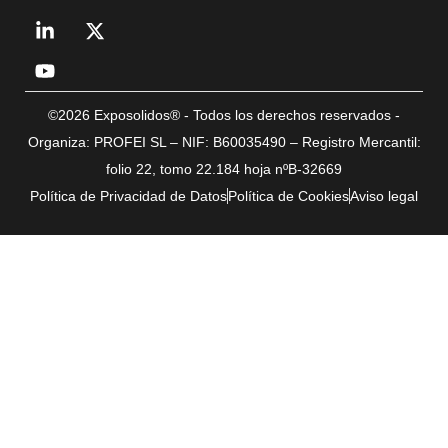
©2026 Exposolidos® - Todos los derechos reservados -
Organiza: PROFEI SL – NIF: B60035490 – Registro Mercantil:
folio 22, tomo 22.184 hoja nºB-32669
Política de Privacidad de Datos
Política de Cookies
Aviso legal