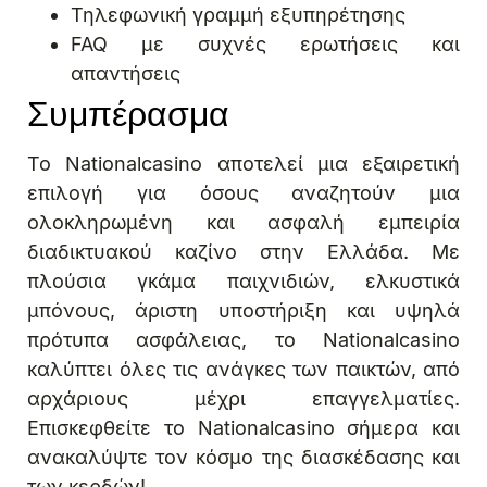
Τηλεφωνική γραμμή εξυπηρέτησης
FAQ με συχνές ερωτήσεις και
απαντήσεις
Συμπέρασμα
Το Nationalcasino αποτελεί μια εξαιρετική
επιλογή για όσους αναζητούν μια
ολοκληρωμένη και ασφαλή εμπειρία
διαδικτυακού καζίνο στην Ελλάδα. Με
πλούσια γκάμα παιχνιδιών, ελκυστικά
μπόνους, άριστη υποστήριξη και υψηλά
πρότυπα ασφάλειας, το Nationalcasino
καλύπτει όλες τις ανάγκες των παικτών, από
αρχάριους μέχρι επαγγελματίες.
Επισκεφθείτε το Nationalcasino σήμερα και
ανακαλύψτε τον κόσμο της διασκέδασης και
των κερδών!