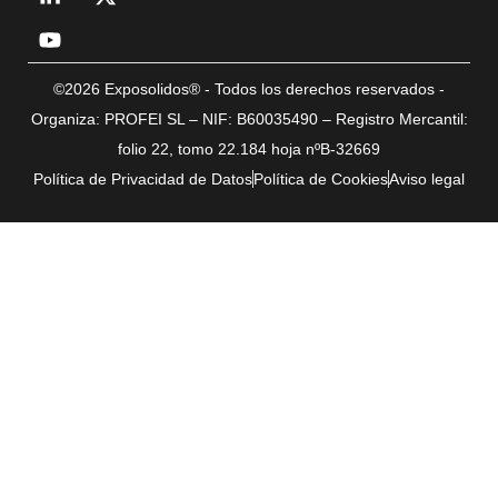
©2026 Exposolidos® - Todos los derechos reservados -
Organiza: PROFEI SL – NIF: B60035490 – Registro Mercantil:
folio 22, tomo 22.184 hoja nºB-32669
Política de Privacidad de Datos
Política de Cookies
Aviso legal