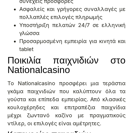
συνεχείς προσφορές
Ασφαλείς και γρήγορες συναλλαγές με
πολλαπλές επιλογές πληρωμής
Υποστήριξη πελατών 24/7 σε ελληνική
γλώσσα
Προσαρμοσμένη εμπειρία για κινητά και
tablet
Ποικιλία παιχνιδιών στο
Nationalcasino
Το Nationalcasino προσφέρει μια τεράστια
γκάμα παιχνιδιών που καλύπτουν όλα τα
γούστα και επίπεδα εμπειρίας. Από κλασικές
κουλοχέρηδες και επιτραπέζια παιχνίδια
μέχρι ζωντανό καζίνο με πραγματικούς
ντίλερ, οι επιλογές είναι αμέτρητες.