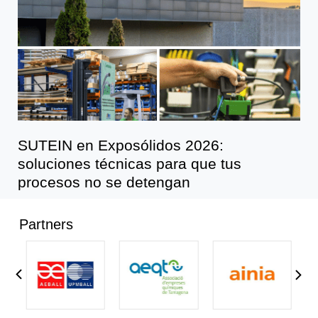
SUTEIN en Exposólidos 2026:
soluciones técnicas para que tus
procesos no se detengan
Partners