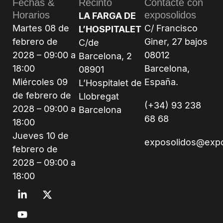
Fechas &
Recinto
Contacte con
Horarios
exposolidos
LA FARGA DE
Martes 08 de
C/ Francisco
L’HOSPITALET
febrero de
Giner, 27 bajos
C/de
2028 – 09:00 a
08012
Barcelona, 2
18:00
Barcelona,
08901
Miércoles 09
España.
L’Hospitalet de
de febrero de
Llobregat
(+34) 93 238
2028 – 09:00 a
Barcelona
68 68
18:00
Jueves 10 de
exposolidos@exp
febrero de
2028 – 09:00 a
18:00