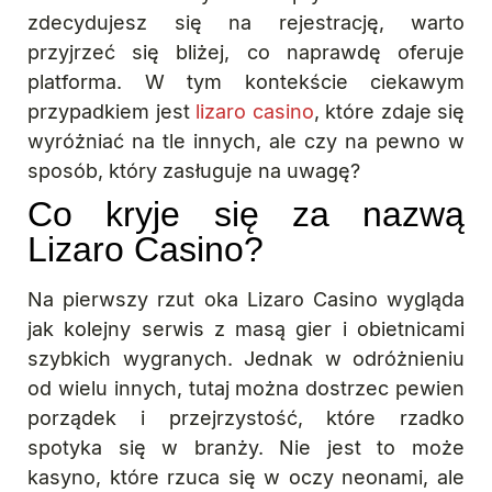
zdecydujesz się na rejestrację, warto
przyjrzeć się bliżej, co naprawdę oferuje
platforma. W tym kontekście ciekawym
przypadkiem jest
lizaro casino
, które zdaje się
wyróżniać na tle innych, ale czy na pewno w
sposób, który zasługuje na uwagę?
Co kryje się za nazwą
Lizaro Casino?
Na pierwszy rzut oka Lizaro Casino wygląda
jak kolejny serwis z masą gier i obietnicami
szybkich wygranych. Jednak w odróżnieniu
od wielu innych, tutaj można dostrzec pewien
porządek i przejrzystość, które rzadko
spotyka się w branży. Nie jest to może
kasyno, które rzuca się w oczy neonami, ale