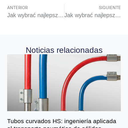
ANTERIOR
SIGUIENTE
Jak wybrać najlepsze kasyno online w Polsce? Kompletny przewodnik
Jak wybrać najlepsze kasyno online w Polsce: Kompletny przewodnik
Noticias relacionadas
Tubos curvados HS: ingeniería aplicada