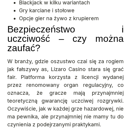
Blackjack w kilku wariantach
Gry karciane i stołowe
Opcje gier na żywo z krupierem
Bezpieczeństwo i
uczciwość – czy można
zaufać?
W branży, gdzie oszustwo czai się za rogiem
jak fałszywy as, Lizaro Casino stara się grać
fair. Platforma korzysta z licencji wydanej
przez renomowany organ regulacyjny, co
oznacza, że gracze mają przynajmniej
teoretyczną gwarancję uczciwej rozgrywki.
Oczywiście, jak w każdej grze hazardowej, nie
ma pewnika, ale przynajmniej nie mamy tu do
czynienia z podejrzanymi praktykami.