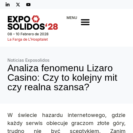
MENU
08 – 10 Febrero de 2028
La Farga de L’Hospitalet
Noticias Exposolidos
Analiza fenomenu Lizaro
Casino: Czy to kolejny mit
czy realna szansa?
W świecie hazardu internetowego, gdzie
każdy serwis obiecuje graczom złote góry,
trudno nie być sceptykiem. Zanim