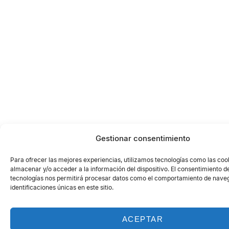
Gestionar consentimiento
Para ofrecer las mejores experiencias, utilizamos tecnologías como las coo
almacenar y/o acceder a la información del dispositivo. El consentimiento d
tecnologías nos permitirá procesar datos como el comportamiento de naveg
identificaciones únicas en este sitio.
ACEPTAR