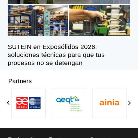
SUTEIN en Exposólidos 2026:
soluciones técnicas para que tus
procesos no se detengan
Partners