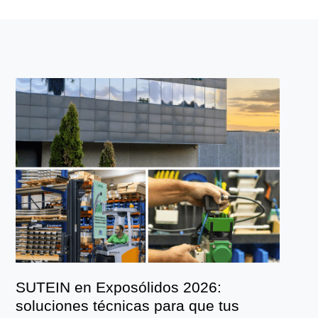
SUTEIN en Exposólidos 2026:
soluciones técnicas para que tus