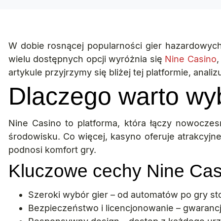
W dobie rosnącej popularności gier hazardowych
wielu dostępnych opcji wyróżnia się
Nine Casino
,
artykule przyjrzymy się bliżej tej platformie, anal
Dlaczego warto wy
Nine Casino to platforma, która łączy nowoczes
środowisku. Co więcej, kasyno oferuje atrakcyjn
podnosi komfort gry.
Kluczowe cechy Nine Cas
Szeroki wybór gier – od automatów po gry s
Bezpieczeństwo i licencjonowanie – gwaranc