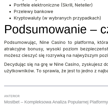
Portfele elektroniczne (Skrill, Neteller)
Przelewy bankowe
Kryptowaluty (w wybranych przypadkach)
Podsumowanie – cz
Podsumowując, Nine Casino to platforma, która
atrakcyjne bonusy, wysoki poziom bezpieczeństwa
możesz cieszyć się rozrywką na najwyższym pozi
Decydując się na grę w Nine Casino, zyskujesz do
użytkowników. To sprawia, że jest to jedno z najb
ANTERIOR
Mostbet – Kompleksowa Analiza Popularnej Platform