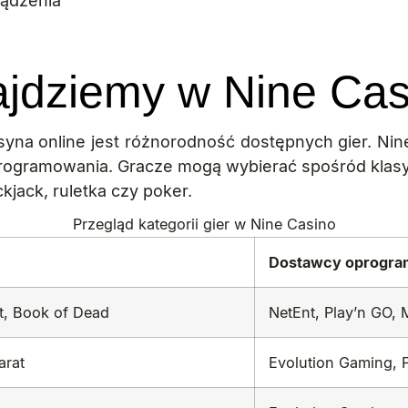
ządzenia
najdziemy w Nine Ca
na online jest różnorodność dostępnych gier. Nin
rogramowania. Gracze mogą wybierać spośród klas
kjack, ruletka czy poker.
Przegląd kategorii gier w Nine Casino
Dostawcy oprogra
t, Book of Dead
NetEnt, Play’n GO,
arat
Evolution Gaming, 