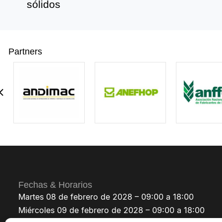
sólidos
Partners
Fechas & Horarios
Martes 08 de febrero de 2028 – 09:00 a 18:00
Miércoles 09 de febrero de 2028 – 09:00 a 18:00