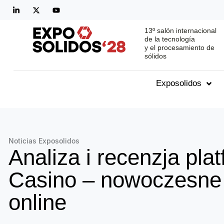
13º salón internacional
de la tecnología
y el procesamiento de
sólidos
Exposolidos
Noticias Exposolidos
Analiza i recenzja pla
Casino – nowoczesne
online