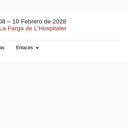
08 – 10 Febrero de 2028
La Farga de L’Hospitalet
ias
Enlaces