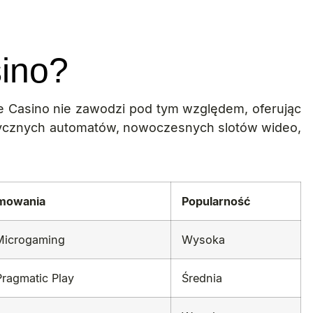
sino?
e Casino nie zawodzi pod tym względem, oferując
ycznych automatów, nowoczesnych slotów wideo,
mowania
Popularność
 Microgaming
Wysoka
Pragmatic Play
Średnia