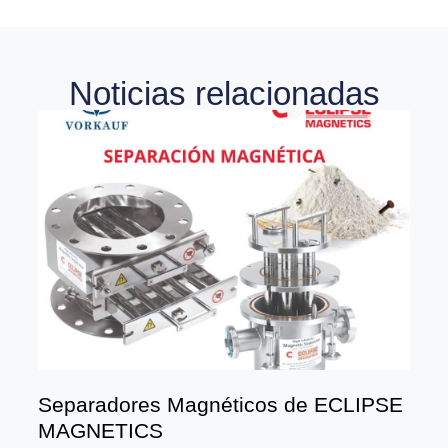
Noticias relacionadas
Separadores Magnéticos de ECLIPSE
MAGNETICS