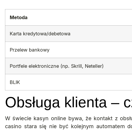
Metoda
Karta kredytowa/debetowa
Przelew bankowy
Portfele elektroniczne (np. Skrill, Neteller)
BLIK
Obsługa klienta –
W świecie kasyn online bywa, że kontakt z obsł
casino stara się nie być kolejnym automatem d