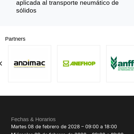
aplicada al transporte neumático de
sólidos
Partners
Fechas & Horarios
Martes 08 de febrero de 2028 – 09:00 a 18:00