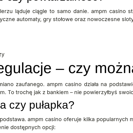
lerzu ląduje ciągle to samo danie. ampm casino s
yczne automaty, gry stołowe oraz nowoczesne slot
zy
egulacje – czy możn
miano zaufanego. ampm casino działa na podstawi
lom. To trochę jak z bankiem – nie powierzyłbyś sw
a czy pułapka?
odstawa. ampm casino oferuje kilka popularnych me
nie dostępnych opcji: