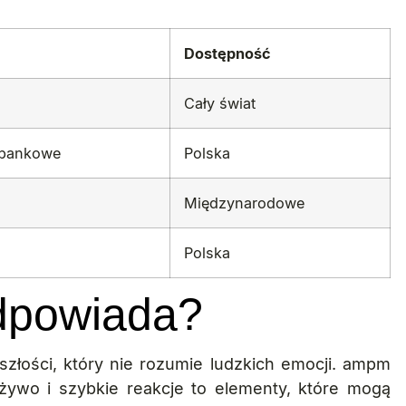
Dostępność
Cały świat
 bankowe
Polska
Międzynarodowe
Polska
odpowiada?
złości, który nie rozumie ludzkich emocji. ampm
żywo i szybkie reakcje to elementy, które mogą