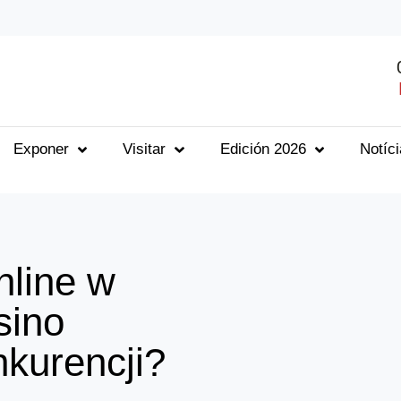
Exponer
Visitar
Edición 2026
Notíc
nline w
sino
nkurencji?