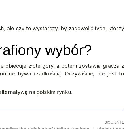
 ale czy to wystarczy, by zadowolić tych, którzy
rafiony wybór?
re obiecuje złote góry, a potem zostawia gracza z
online bywa rzadkością. Oczywiście, nie jest to
alternatywą na polskim rynku.
SIGUIENTE