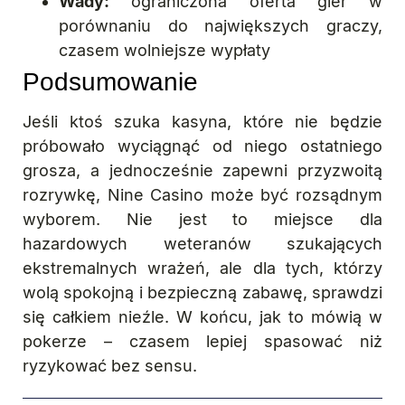
Wady:
ograniczona oferta gier w
porównaniu do największych graczy,
czasem wolniejsze wypłaty
Podsumowanie
Jeśli ktoś szuka kasyna, które nie będzie
próbowało wyciągnąć od niego ostatniego
grosza, a jednocześnie zapewni przyzwoitą
rozrywkę, Nine Casino może być rozsądnym
wyborem. Nie jest to miejsce dla
hazardowych weteranów szukających
ekstremalnych wrażeń, ale dla tych, którzy
wolą spokojną i bezpieczną zabawę, sprawdzi
się całkiem nieźle. W końcu, jak to mówią w
pokerze – czasem lepiej spasować niż
ryzykować bez sensu.