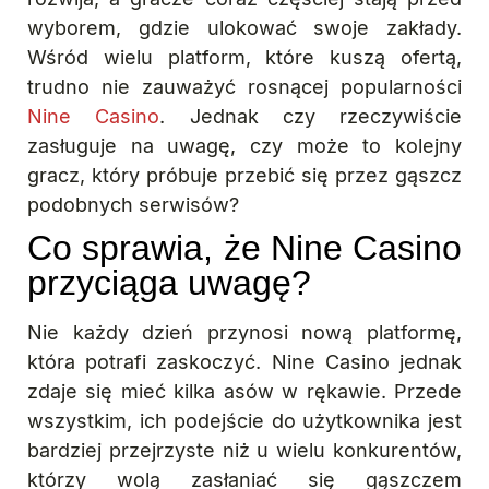
wyborem, gdzie ulokować swoje zakłady.
Wśród wielu platform, które kuszą ofertą,
trudno nie zauważyć rosnącej popularności
Nine Casino
. Jednak czy rzeczywiście
zasługuje na uwagę, czy może to kolejny
gracz, który próbuje przebić się przez gąszcz
podobnych serwisów?
Co sprawia, że Nine Casino
przyciąga uwagę?
Nie każdy dzień przynosi nową platformę,
która potrafi zaskoczyć. Nine Casino jednak
zdaje się mieć kilka asów w rękawie. Przede
wszystkim, ich podejście do użytkownika jest
bardziej przejrzyste niż u wielu konkurentów,
którzy wolą zasłaniać się gąszczem