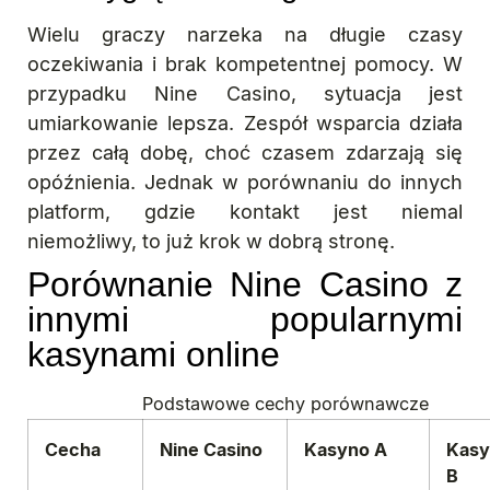
Wielu graczy narzeka na długie czasy
oczekiwania i brak kompetentnej pomocy. W
przypadku Nine Casino, sytuacja jest
umiarkowanie lepsza. Zespół wsparcia działa
przez całą dobę, choć czasem zdarzają się
opóźnienia. Jednak w porównaniu do innych
platform, gdzie kontakt jest niemal
niemożliwy, to już krok w dobrą stronę.
Porównanie Nine Casino z
innymi popularnymi
kasynami online
Podstawowe cechy porównawcze
Cecha
Nine Casino
Kasyno A
Kasy
B