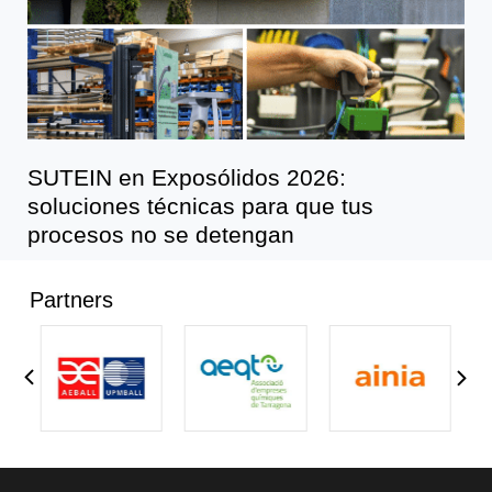
SUTEIN en Exposólidos 2026:
soluciones técnicas para que tus
procesos no se detengan
Partners