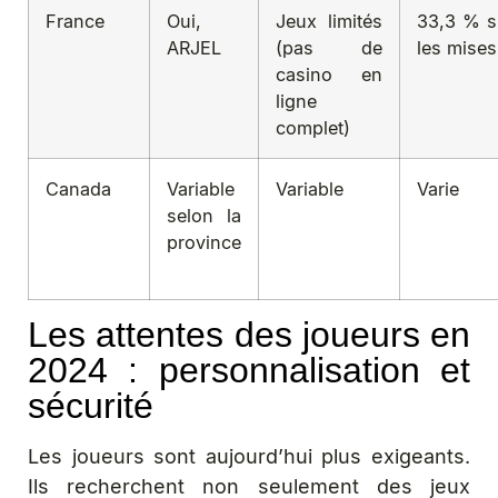
France
Oui,
Jeux limités
33,3 % s
ARJEL
(pas de
les mises
casino en
ligne
complet)
Canada
Variable
Variable
Varie
selon la
province
Les attentes des joueurs en
2024 : personnalisation et
sécurité
Les joueurs sont aujourd’hui plus exigeants.
Ils recherchent non seulement des jeux