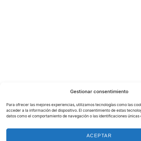
Gestionar consentimiento
Para ofrecer las mejores experiencias, utilizamos tecnologías como las co
acceder a la información del dispositivo. El consentimiento de estas tecnolo
datos como el comportamiento de navegación o las identificaciones únicas e
ACEPTAR