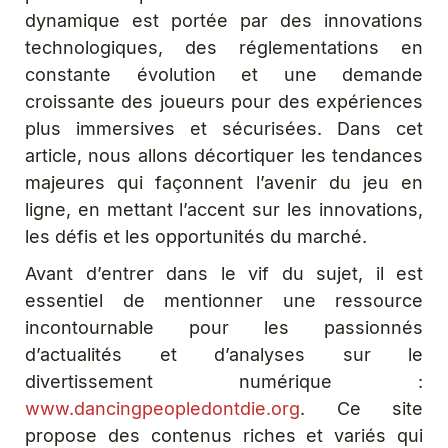
dynamique est portée par des innovations
technologiques, des réglementations en
constante évolution et une demande
croissante des joueurs pour des expériences
plus immersives et sécurisées. Dans cet
article, nous allons décortiquer les tendances
majeures qui façonnent l’avenir du jeu en
ligne, en mettant l’accent sur les innovations,
les défis et les opportunités du marché.
Avant d’entrer dans le vif du sujet, il est
essentiel de mentionner une ressource
incontournable pour les passionnés
d’actualités et d’analyses sur le
divertissement numérique :
www.dancingpeopledontdie.org
. Ce site
propose des contenus riches et variés qui