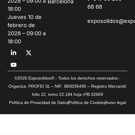
2028 – 09:00 a
Barcelona
68 68
18:00
Jueves 10 de
exposolidos@exp
febrero de
2028 – 09:00 a
18:00
©2026 Exposolidos® - Todos los derechos reservados -
Organiza: PROFEI SL – NIF: B60035490 – Registro Mercantil:
folio 22, tomo 22.184 hoja nºB-32669
Política de Privacidad de Datos
Política de Cookies
Aviso legal