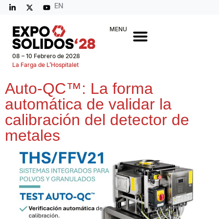
EN
MENU
08 – 10 Febrero de 2028
La Farga de L’Hospitalet
Auto-QC™: La forma
automática de validar la
calibración del detector de
metales