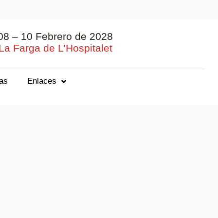
08 – 10 Febrero de 2028
La Farga de L’Hospitalet
ias
Enlaces