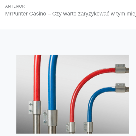
ANTERIOR
MrPunter Casino – Czy warto zaryzykować w tym mie