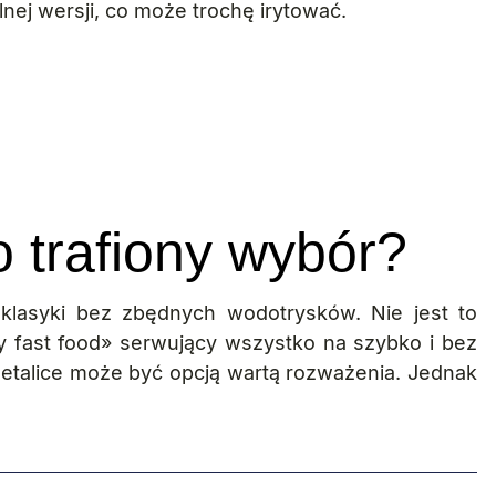
nej wersji, co może trochę irytować.
 trafiony wybór?
klasyki bez zbędnych wodotrysków. Nie jest to
wy fast food» serwujący wszystko na szybko i bez
Betalice może być opcją wartą rozważenia. Jednak