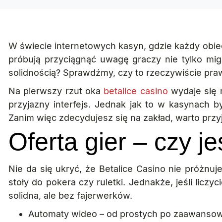
W świecie internetowych kasyn, gdzie każdy obiecu
próbują przyciągnąć uwagę graczy nie tylko mi
solidnością? Sprawdźmy, czy to rzeczywiście prawd
Na pierwszy rzut oka
betalice casino
wydaje się 
przyjazny interfejs. Jednak jak to w kasynach b
Zanim więc zdecydujesz się na zakład, warto przyjr
Oferta gier – czy j
Nie da się ukryć, że Betalice Casino nie próżnuje
stoły do pokera czy ruletki. Jednakże, jeśli lic
solidna, ale bez fajerwerków.
Automaty wideo – od prostych po zaawanso