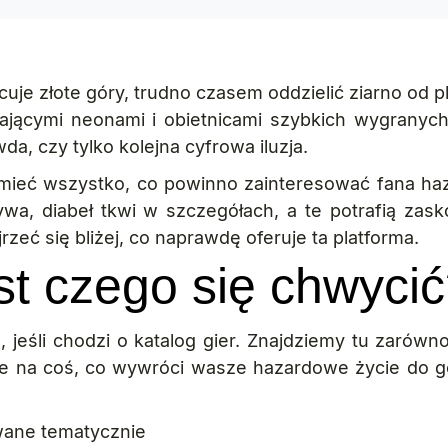
je złote góry, trudno czasem oddzielić ziarno od ple
gającymi neonami i obietnicami szybkich wygran
a, czy tylko kolejna cyfrowa iluzja.
mieć wszystko, co powinno zainteresować fana haza
ywa, diabeł tkwi w szczegółach, a te potrafią za
zeć się bliżej, co naprawdę oferuje ta platforma.
est czego się chwyci
, jeśli chodzi o katalog gier. Znajdziemy tu zarów
zycie na coś, co wywróci wasze hazardowe życie do 
wane tematycznie