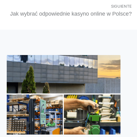
SIGUIENTE
Jak wybrać odpowiednie kasyno online w Polsce?