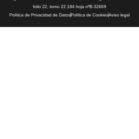
folio 22, tomo 22.184 hoja nºB-32669
Política de Privacidad de Datos
Política de Cookies
Aviso legal