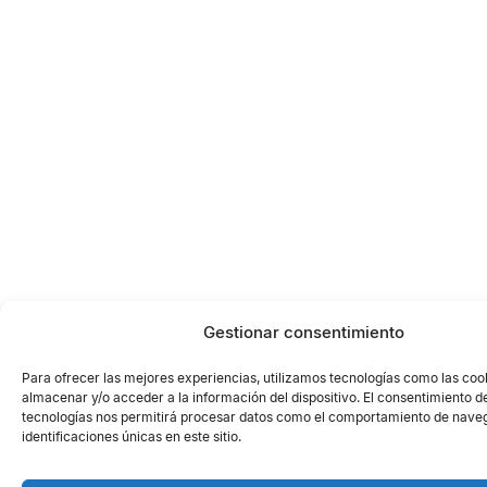
Gestionar consentimiento
Para ofrecer las mejores experiencias, utilizamos tecnologías como las coo
almacenar y/o acceder a la información del dispositivo. El consentimiento d
tecnologías nos permitirá procesar datos como el comportamiento de naveg
identificaciones únicas en este sitio.