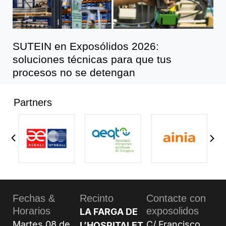
SUTEIN en Exposólidos 2026:
soluciones técnicas para que tus
procesos no se detengan
Partners
Fechas &
Recinto
Contacte con
Horarios
exposolidos
LA FARGA DE
Martes 08 de
C/ Francisco
L’HOSPITALET