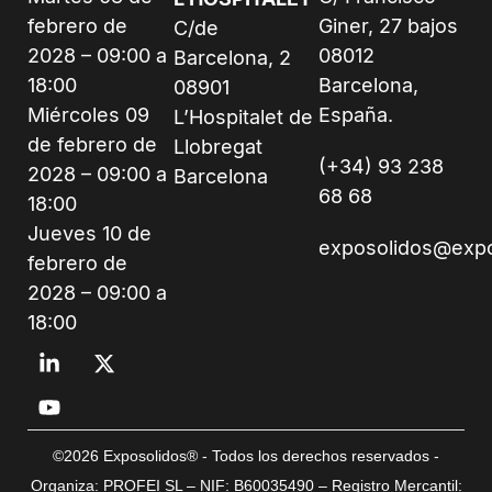
febrero de
Giner, 27 bajos
C/de
2028 – 09:00 a
08012
Barcelona, 2
18:00
Barcelona,
08901
Miércoles 09
España.
L’Hospitalet de
de febrero de
Llobregat
(+34) 93 238
2028 – 09:00 a
Barcelona
68 68
18:00
Jueves 10 de
exposolidos@exp
febrero de
2028 – 09:00 a
18:00
©2026 Exposolidos® - Todos los derechos reservados -
Organiza: PROFEI SL – NIF: B60035490 – Registro Mercantil: