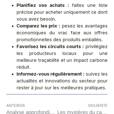
Planifiez vos achats :
faites une liste
précise pour acheter uniquement ce dont
vous avez besoin.
Comparez les prix :
pesez les avantages
économiques du vrac face aux offres
promotionnelles des produits emballés.
Favorisez les circuits courts :
privilégiez
les producteurs locaux pour une
meilleure traçabilité et un impact carbone
réduit.
Informez-vous régulièrement :
suivez les
actualités et innovations du secteur pour
rester à jour sur les meilleures pratiques.
ANTERIOR
SIGUIENTE
Analyse approfondie des tendances actuelles dans l’industrie iGaming en France
Les mystères du casino en ligne : entre mythe et réalité