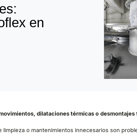
es:
oflex en
 movimientos, dilataciones térmicas o desmontajes
e limpieza o mantenimientos innecesarios son proble