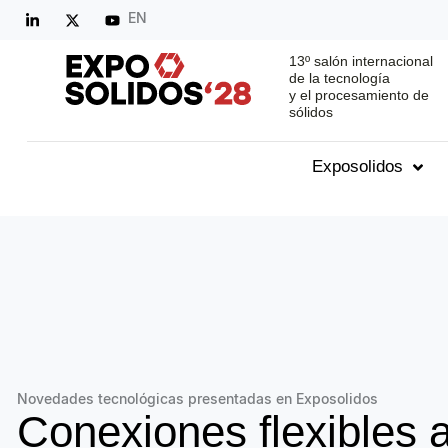
EN
13º salón internacional
de la tecnología
y el procesamiento de
sólidos
Exposolidos
Novedades tecnológicas presentadas en Exposolidos
Conexiones flexibles 