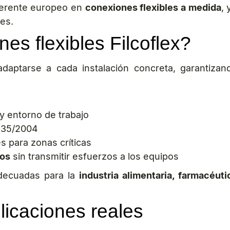
ferente europeo en
conexiones flexibles a medida
,
tes.
es flexibles Filcoflex?
daptarse a cada instalación concreta, garantizan
y entorno de trabajo
935/2004
es para zonas críticas
tos
sin transmitir esfuerzos a los equipos
adecuadas para la
industria alimentaria, farmacéut
licaciones reales