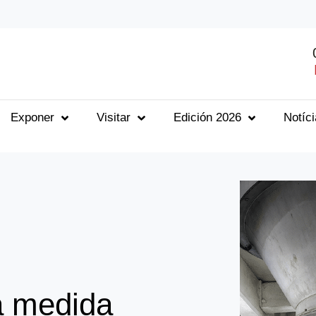
Exponer
Visitar
Edición 2026
Notíc
a medida