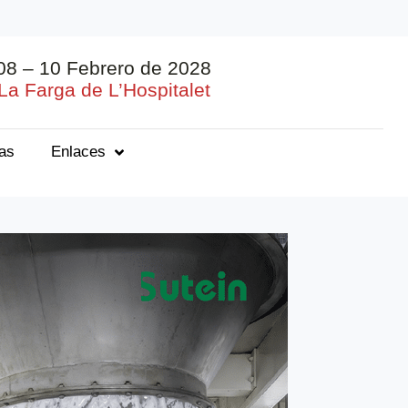
08 – 10 Febrero de 2028
La Farga de L’Hospitalet
ias
Enlaces