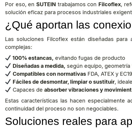
Por eso, en
SUTEIN
trabajamos con
Filcoflex
, re
solución eficaz para procesos industriales exigen
¿Qué aportan las conexion
Las soluciones Filcoflex están diseñadas para a
complejas:
100% estancas,
evitando fugas de producto
Diseñadas a medida,
según equipo, geometría 
Compatibles con normativas
FDA, ATEX y EC1
Fáciles de desmontar, limpiar o sustituir
, ideal
Capaces de
absorber vibraciones y movimien
Estas características las hacen especialmente 
continuidad del proceso no son negociables.
Soluciones reales para ap