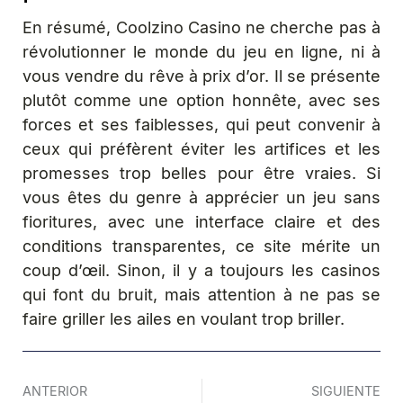
En résumé, Coolzino Casino ne cherche pas à
révolutionner le monde du jeu en ligne, ni à
vous vendre du rêve à prix d’or. Il se présente
plutôt comme une option honnête, avec ses
forces et ses faiblesses, qui peut convenir à
ceux qui préfèrent éviter les artifices et les
promesses trop belles pour être vraies. Si
vous êtes du genre à apprécier un jeu sans
fioritures, avec une interface claire et des
conditions transparentes, ce site mérite un
coup d’œil. Sinon, il y a toujours les casinos
qui font du bruit, mais attention à ne pas se
faire griller les ailes en voulant trop briller.
ANTERIOR
SIGUIENTE