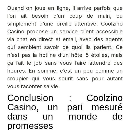
Quand on joue en ligne, il arrive parfois que
l’on ait besoin d’un coup de main, ou
simplement d’une oreille attentive. Coolzino
Casino propose un service client accessible
via chat en direct et email, avec des agents
qui semblent savoir de quoi ils parlent. Ce
n’est pas la hotline d’un hôtel 5 étoiles, mais
ça fait le job sans vous faire attendre des
heures. En somme, c’est un peu comme un
croupier qui vous sourit sans pour autant
vous raconter sa vie.
Conclusion : Coolzino
Casino, un pari mesuré
dans un monde de
promesses