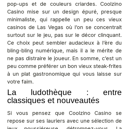
pop-ups et de couleurs criardes. Coolzino
Casino mise sur un design épuré, presque
minimaliste, qui rappelle un peu ces vieux
casinos de Las Vegas où l’on se concentrait
surtout sur le jeu, pas sur le décor clinquant.
Ce choix peut sembler audacieux à l’ère du
bling-bling numérique, mais il a le mérite de
ne pas distraire le joueur. En somme, c’est un
peu comme préférer un bon vieux steak-frites
à un plat gastronomique qui vous laisse sur
votre faim.
La ludothèque : entre
classiques et nouveautés
Si vous pensez que Coolzino Casino se
repose sur ses lauriers avec une sélection de
jeux poussiéreuse, détrompez-vous. La