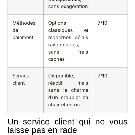
sans exagération
Méthodes
Options
7/10
de
classiques et
paiement
modernes, délais
raisonnables,
sans frais
cachés
Service
Disponible,
7/10
client
réactif, mais
sans le charme
d’un croupier en
chair et en os
Un service client qui ne vous
laisse pas en rade