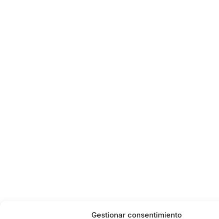
Gestionar consentimiento