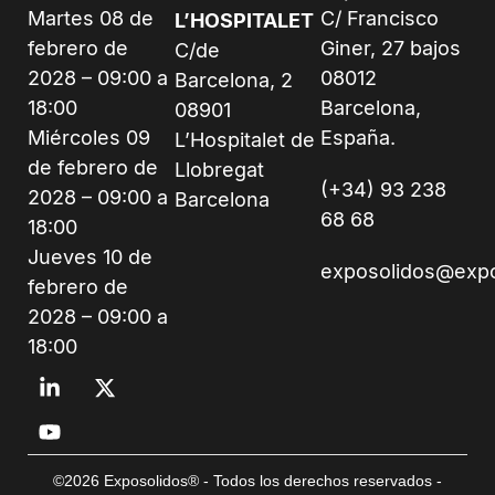
Martes 08 de
C/ Francisco
L’HOSPITALET
febrero de
Giner, 27 bajos
C/de
2028 – 09:00 a
08012
Barcelona, 2
18:00
Barcelona,
08901
Miércoles 09
España.
L’Hospitalet de
de febrero de
Llobregat
(+34) 93 238
2028 – 09:00 a
Barcelona
68 68
18:00
Jueves 10 de
exposolidos@exp
febrero de
2028 – 09:00 a
18:00
©2026 Exposolidos® - Todos los derechos reservados -