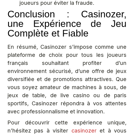
joueurs pour éviter la fraude.
Conclusion : Casinozer,
une Expérience de Jeu
Complète et Fiable
En résumé, Casinozer s’impose comme une
plateforme de choix pour tous les joueurs
français souhaitant profiter d’un
environnement sécurisé, d’une offre de jeux
diversifiée et de promotions attractives. Que
vous soyez amateur de machines à sous, de
jeux de table, de live casino ou de paris
sportifs, Casinozer répondra à vos attentes
avec professionnalisme et innovation.
Pour découvrir cette expérience unique,
n’hésitez pas à visiter
casinozer
et à vous