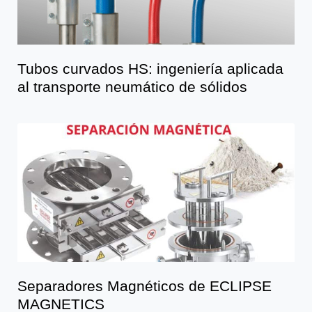
Tubos curvados HS: ingeniería aplicada
al transporte neumático de sólidos
Separadores Magnéticos de ECLIPSE
MAGNETICS