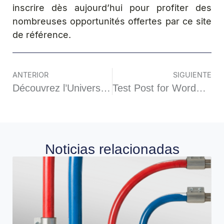
inscrire dès aujourd’hui pour profiter des
nombreuses opportunités offertes par ce site
de référence.
ANTERIOR
SIGUIENTE
Découvrez l’Univers Passionnant du Mad Casino en France
Test Post for WordPress
Noticias relacionadas