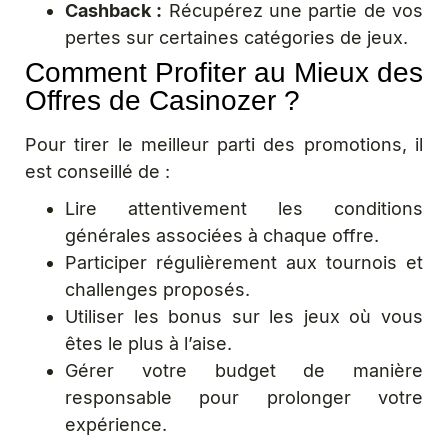
Cashback :
Récupérez une partie de vos
pertes sur certaines catégories de jeux.
Comment Profiter au Mieux des
Offres de Casinozer ?
Pour tirer le meilleur parti des promotions, il
est conseillé de :
Lire attentivement les conditions
générales associées à chaque offre.
Participer régulièrement aux tournois et
challenges proposés.
Utiliser les bonus sur les jeux où vous
êtes le plus à l’aise.
Gérer votre budget de manière
responsable pour prolonger votre
expérience.