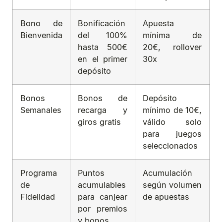
Bono de
Bonificación
Apuesta
Bienvenida
del 100%
mínima de
hasta 500€
20€, rollover
en el primer
30x
depósito
Bonos
Bonos de
Depósito
Semanales
recarga y
mínimo de 10€,
giros gratis
válido solo
para juegos
seleccionados
Programa
Puntos
Acumulación
de
acumulables
según volumen
Fidelidad
para canjear
de apuestas
por premios
y bonos