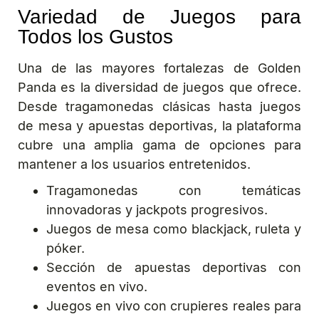
Variedad de Juegos para
Todos los Gustos
Una de las mayores fortalezas de Golden
Panda es la diversidad de juegos que ofrece.
Desde tragamonedas clásicas hasta juegos
de mesa y apuestas deportivas, la plataforma
cubre una amplia gama de opciones para
mantener a los usuarios entretenidos.
Tragamonedas con temáticas
innovadoras y jackpots progresivos.
Juegos de mesa como blackjack, ruleta y
póker.
Sección de apuestas deportivas con
eventos en vivo.
Juegos en vivo con crupieres reales para