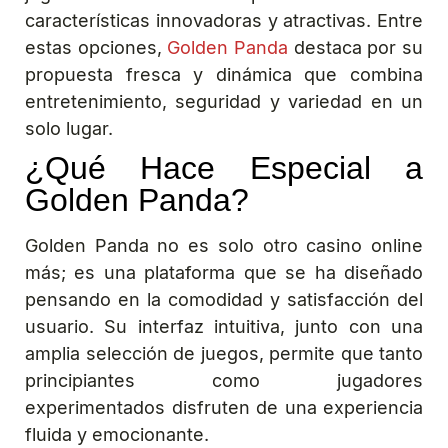
características innovadoras y atractivas. Entre
estas opciones,
Golden Panda
destaca por su
propuesta fresca y dinámica que combina
entretenimiento, seguridad y variedad en un
solo lugar.
¿Qué Hace Especial a
Golden Panda?
Golden Panda no es solo otro casino online
más; es una plataforma que se ha diseñado
pensando en la comodidad y satisfacción del
usuario. Su interfaz intuitiva, junto con una
amplia selección de juegos, permite que tanto
principiantes como jugadores
experimentados disfruten de una experiencia
fluida y emocionante.