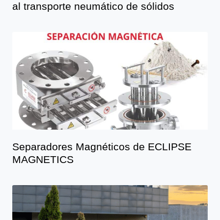
al transporte neumático de sólidos
Separadores Magnéticos de ECLIPSE
MAGNETICS