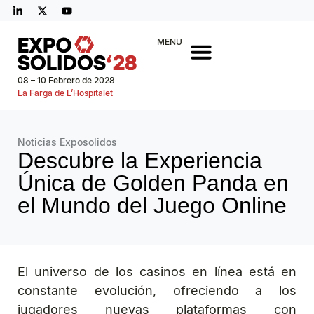
MENU
08 – 10 Febrero de 2028
La Farga de L’Hospitalet
Noticias Exposolidos
Descubre la Experiencia
Única de Golden Panda en
el Mundo del Juego Online
El universo de los casinos en línea está en
constante evolución, ofreciendo a los
jugadores nuevas plataformas con