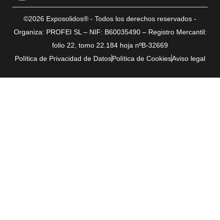
©2026 Exposolidos® - Todos los derechos reservados -
Organiza: PROFEI SL – NIF: B60035490 – Registro Mercantil:
folio 22, tomo 22.184 hoja nºB-32669
Política de Privacidad de Datos
Política de Cookies
Aviso legal