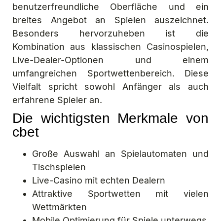
benutzerfreundliche Oberfläche und ein
breites Angebot an Spielen auszeichnet.
Besonders hervorzuheben ist die
Kombination aus klassischen Casinospielen,
Live-Dealer-Optionen und einem
umfangreichen Sportwettenbereich. Diese
Vielfalt spricht sowohl Anfänger als auch
erfahrene Spieler an.
Die wichtigsten Merkmale von
cbet
Große Auswahl an Spielautomaten und
Tischspielen
Live-Casino mit echten Dealern
Attraktive Sportwetten mit vielen
Wettmärkten
Mobile Optimierung für Spiele unterwegs