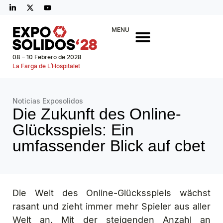
MENU
08 – 10 Febrero de 2028
La Farga de L’Hospitalet
Noticias Exposolidos
Die Zukunft des Online-
Glücksspiels: Ein
umfassender Blick auf cbet
Die Welt des Online-Glücksspiels wächst
rasant und zieht immer mehr Spieler aus aller
Welt an. Mit der steigenden Anzahl an