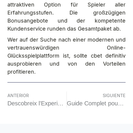
attraktiven Option für Spieler aller
Erfahrungsstufen. Die großzügigen
Bonusangebote und der kompetente
Kundenservice runden das Gesamtpaket ab.
Wer auf der Suche nach einer modernen und
vertrauenswürdigen Online-
Glücksspielplattform ist, sollte cbet definitiv
ausprobieren und von den Vorteilen
profitieren.
ANTERIOR
SIGUIENTE
Descobreix l’Experiència Única de Joc a Cbet
Guide Complet pour Maximiser Votre Expérience sur les Sites de Paris en Ligne