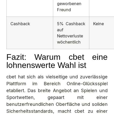
geworbenen
Freund
Cashback
5% Cashback
Keine
auf
Nettoverluste
wöchentlich
Fazit: Warum cbet eine
lohnenswerte Wahl ist
cbet hat sich als vielseitige und zuverlässige
Plattform im Bereich Online-Glücksspiel
etabliert. Das breite Angebot an Spielen und
Sportwetten, gepaart mit einer
benutzerfreundlichen Oberfläche und soliden
Sicherheitsstandards, macht cbet zu einer