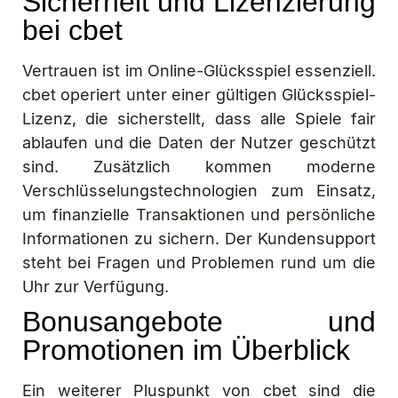
Sicherheit und Lizenzierung
bei cbet
Vertrauen ist im Online-Glücksspiel essenziell.
cbet operiert unter einer gültigen Glücksspiel-
Lizenz, die sicherstellt, dass alle Spiele fair
ablaufen und die Daten der Nutzer geschützt
sind. Zusätzlich kommen moderne
Verschlüsselungstechnologien zum Einsatz,
um finanzielle Transaktionen und persönliche
Informationen zu sichern. Der Kundensupport
steht bei Fragen und Problemen rund um die
Uhr zur Verfügung.
Bonusangebote und
Promotionen im Überblick
Ein weiterer Pluspunkt von cbet sind die