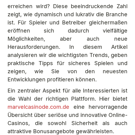
erreichen wird? Diese beeindruckende Zahl
zeigt, wie dynamisch und lukrativ die Branche
ist. Für Spieler und Betreiber gleichermaßen
eröffnen sich dadurch vielfältige
Möglichkeiten, aber auch neue
Herausforderungen. In diesem Artikel
analysieren wir die wichtigsten Trends, geben
praktische Tipps für sicheres Spielen und
zeigen, wie Sie von den neuesten
Entwicklungen profitieren können.
Ein zentraler Aspekt für alle Interessierten ist
die Wahl der richtigen Plattform. Hier bietet
marvelcasinode.com.de
eine hervorragende
Übersicht über seriöse und innovative Online-
Casinos, die sowohl Sicherheit als auch
attraktive Bonusangebote gewährleisten.