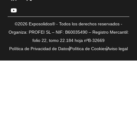
©2026 Exposolidos® - Todos los derechos reservados -
Organiza: PROFEI SL – NIF: B60035490 – Registro Mercantil:
folio 22, tomo 22.184 hoja nºB-32669
Política de Privacidad de Datos
Política de Cookies
Aviso legal