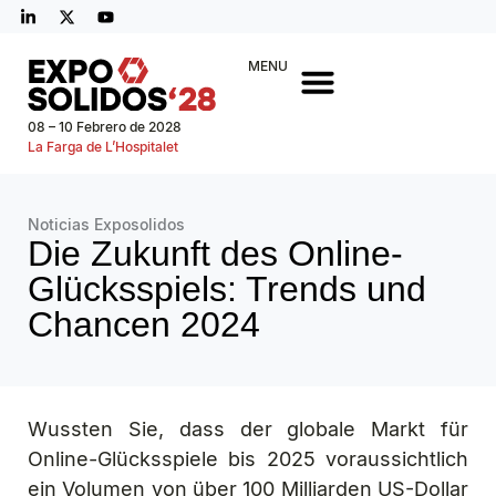
MENU
08 – 10 Febrero de 2028
La Farga de L’Hospitalet
Noticias Exposolidos
Die Zukunft des Online-
Glücksspiels: Trends und
Chancen 2024
Wussten Sie, dass der globale Markt für
Online-Glücksspiele bis 2025 voraussichtlich
ein Volumen von über 100 Milliarden US-Dollar