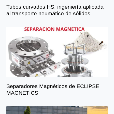
Tubos curvados HS: ingeniería aplicada
al transporte neumático de sólidos
Separadores Magnéticos de ECLIPSE
MAGNETICS