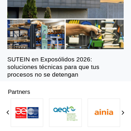
SUTEIN en Exposólidos 2026:
soluciones técnicas para que tus
procesos no se detengan
Partners