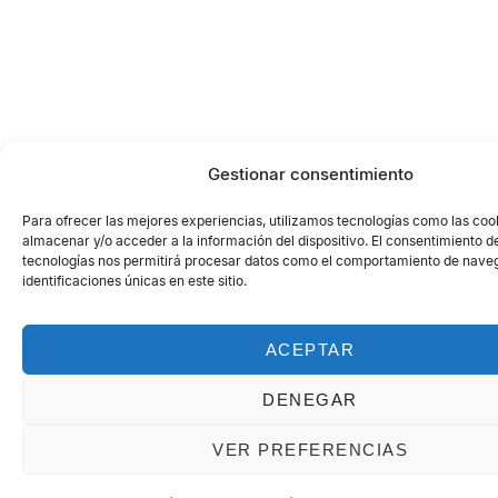
Gestionar consentimiento
Para ofrecer las mejores experiencias, utilizamos tecnologías como las coo
almacenar y/o acceder a la información del dispositivo. El consentimiento d
tecnologías nos permitirá procesar datos como el comportamiento de naveg
identificaciones únicas en este sitio.
ACEPTAR
DENEGAR
VER PREFERENCIAS