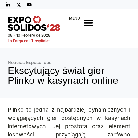
MENU
08 – 10 Febrero de 2028
La Farga de L’Hospitalet
Noticias Exposolidos
Ekscytujący świat gier
Plinko w kasynach online
Plinko to jedna z najbardziej dynamicznych i
wciągających gier dostępnych w kasynach
internetowych. Jej prostota oraz element
losowości przyciągają zarówno