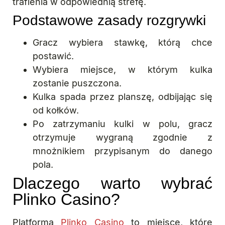
trafienia w odpowiednią strefę.
Podstawowe zasady rozgrywki
Gracz wybiera stawkę, którą chce
postawić.
Wybiera miejsce, w którym kulka
zostanie puszczona.
Kulka spada przez planszę, odbijając się
od kołków.
Po zatrzymaniu kulki w polu, gracz
otrzymuje wygraną zgodnie z
mnożnikiem przypisanym do danego
pola.
Dlaczego warto wybrać
Plinko Casino?
Platforma
Plinko Casino
to miejsce, które