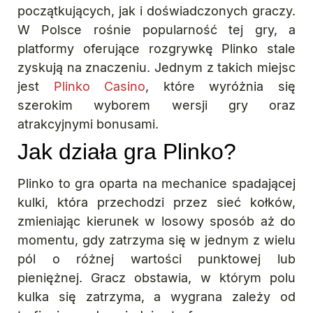
początkujących, jak i doświadczonych graczy.
W Polsce rośnie popularność tej gry, a
platformy oferujące rozgrywkę Plinko stale
zyskują na znaczeniu. Jednym z takich miejsc
jest
Plinko Casino
, które wyróżnia się
szerokim wyborem wersji gry oraz
atrakcyjnymi bonusami.
Jak działa gra Plinko?
Plinko to gra oparta na mechanice spadającej
kulki, która przechodzi przez sieć kołków,
zmieniając kierunek w losowy sposób aż do
momentu, gdy zatrzyma się w jednym z wielu
pól o różnej wartości punktowej lub
pieniężnej. Gracz obstawia, w którym polu
kulka się zatrzyma, a wygrana zależy od