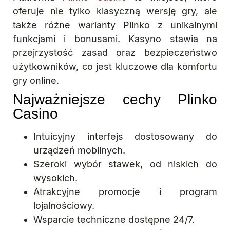
oferuje nie tylko klasyczną wersję gry, ale
także różne warianty Plinko z unikalnymi
funkcjami i bonusami. Kasyno stawia na
przejrzystość zasad oraz bezpieczeństwo
użytkowników, co jest kluczowe dla komfortu
gry online.
Najważniejsze cechy Plinko
Casino
Intuicyjny interfejs dostosowany do
urządzeń mobilnych.
Szeroki wybór stawek, od niskich do
wysokich.
Atrakcyjne promocje i program
lojalnościowy.
Wsparcie techniczne dostępne 24/7.