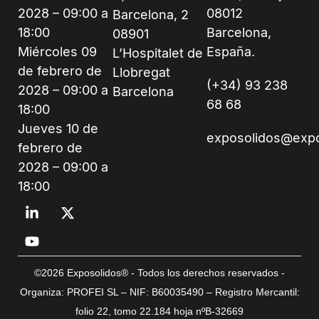
2028 – 09:00 a
08012
Barcelona, 2
18:00
Barcelona,
08901
Miércoles 09
España.
L’Hospitalet de
de febrero de
Llobregat
(+34) 93 238
2028 – 09:00 a
Barcelona
68 68
18:00
Jueves 10 de
exposolidos@exp
febrero de
2028 – 09:00 a
18:00
©2026 Exposolidos® - Todos los derechos reservados -
Organiza: PROFEI SL – NIF: B60035490 – Registro Mercantil:
folio 22, tomo 22.184 hoja nºB-32669