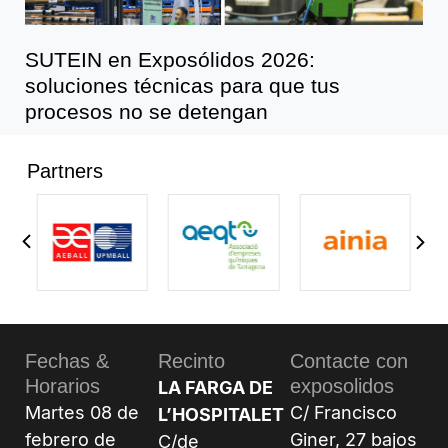
SUTEIN en Exposólidos 2026:
soluciones técnicas para que tus
procesos no se detengan
Partners
Fechas &
Recinto
Contacte con
Horarios
exposolidos
LA FARGA DE
Martes 08 de
C/ Francisco
L’HOSPITALET
febrero de
Giner, 27 bajos
C/de