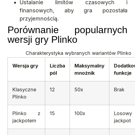
Ustalanie limitów czasowych i
finansowych, aby gra pozostała
przyjemnością.
Porównanie popularnych
wersji gry Plinko
Charakterystyka wybranych wariantów Plinko
Wersja gry
Liczba
Maksymalny
Dodatko
pól
mnożnik
funkcje
Klasyczne
12
50x
Brak
Plinko
Plinko z
15
100x
Losowy
jackpotem
jackpot