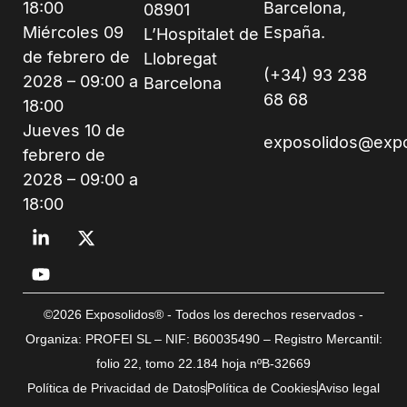
18:00
Barcelona,
08901
Miércoles 09
España.
L’Hospitalet de
de febrero de
Llobregat
(+34) 93 238
2028 – 09:00 a
Barcelona
68 68
18:00
Jueves 10 de
exposolidos@exp
febrero de
2028 – 09:00 a
18:00
©2026 Exposolidos® - Todos los derechos reservados -
Organiza: PROFEI SL – NIF: B60035490 – Registro Mercantil:
folio 22, tomo 22.184 hoja nºB-32669
Política de Privacidad de Datos
Política de Cookies
Aviso legal