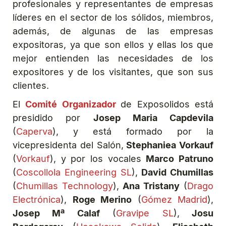
profesionales y representantes de empresas
líderes en el sector de los sólidos, miembros,
además, de algunas de las empresas
expositoras, ya que son ellos y ellas los que
mejor entienden las necesidades de los
expositores y de los visitantes, que son sus
clientes.
El
Comité Organizador
de Exposolidos está
presidido por
Josep Maria Capdevila
(
Caperva
), y está formado por la
vicepresidenta del Salón,
Stephaniea Vorkauf
(
Vorkauf
), y por los vocales
Marco Patruno
(
Coscollola Engineering SL
),
David Chumillas
(
Chumillas Technology
),
Ana Tristany
(
Drago
Electrónica
),
Roge Merino
(
Gómez Madrid
),
Josep Mª Calaf
(
Gravipe SL
),
Josu