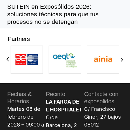
SUTEIN en Exposólidos 2026:
soluciones técnicas para que tus
procesos no se detengan
Partners
Fechas &
Recinto
Contacte con
Horarios
exposolidos
LA FARGA DE
Martes 08 de
C/ Francisco
L’HOSPITALET
febrero de
Giner, 27 bajos
C/de
2028 – 09:00 a
08012
Barcelona, 2