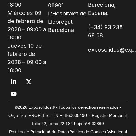
18:00
Barcelona,
08901
Miércoles 09
España.
L’Hospitalet de
de febrero de
Llobregat
(+34) 93 238
2028 – 09:00 a
Barcelona
68 68
18:00
Jueves 10 de
exposolidos@exp
febrero de
2028 – 09:00 a
18:00
©2026 Exposolidos® - Todos los derechos reservados -
Organiza: PROFEI SL – NIF: B60035490 – Registro Mercantil:
folio 22, tomo 22.184 hoja nºB-32669
Política de Privacidad de Datos
Política de Cookies
Aviso legal