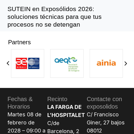
SUTEIN en Exposólidos 2026:
soluciones técnicas para que tus
procesos no se detengan
Partners
Fechas &
Recinto
Contacte con
Horarios
exposolidos
LA FARGA DE
Martes 08 de
C/ Francisco
L’HOSPITALET
febrero de
Giner, 27 bajos
C/de
2028 – 09:00 a
08012
Barcelona, 2