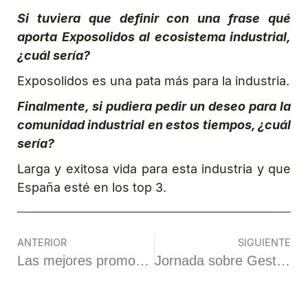
Si tuviera que definir con una frase qué
aporta Exposolidos al ecosistema industrial,
¿cuál sería?
Exposolidos es una pata más para la industria.
Finalmente, si pudiera pedir un deseo para la
comunidad industrial en estos tiempos, ¿cuál
sería?
Larga y exitosa vida para esta industria y que
España esté en los top 3.
ANTERIOR
SIGUIENTE
Las mejores promociones exclusivas para nuevos usuarios de Amunra Casino
Jornada sobre Gestión y Control de Sólidos, la antesala de Exposolidos