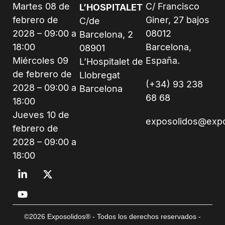
Fechas &
Recinto
Contacte con
Horarios
exposolidos
LA FARGA DE
Martes 08 de
C/ Francisco
L’HOSPITALET
febrero de
Giner, 27 bajos
C/de
2028 – 09:00 a
08012
Barcelona, 2
18:00
Barcelona,
08901
Miércoles 09
España.
L’Hospitalet de
de febrero de
Llobregat
(+34) 93 238
2028 – 09:00 a
Barcelona
68 68
18:00
Jueves 10 de
exposolidos@exp
febrero de
2028 – 09:00 a
18:00