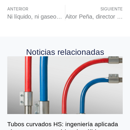
ANTERIOR
SIGUIENTE
Ni líquido, ni gaseoso, ni sólido: descubren un nuevo estado desconocido de la materia
Aitor Peña, director técnico de HAIZETEK «Soy un poco escéptico sobre la aplicación de la IA, ya que mi trabajo requiere de un factor humano intuitivo que a día de hoy no se puede replicar mediante IA»
Noticias relacionadas
Tubos curvados HS: ingeniería aplicada