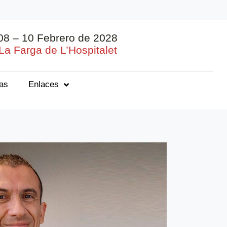
08 – 10 Febrero de 2028
La Farga de L’Hospitalet
ias
Enlaces