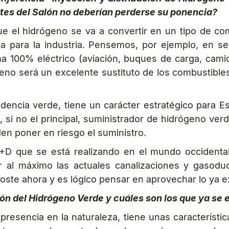
ntes del Salón no deberían perderse su ponencia?
 el hidrógeno se va a convertir en un tipo de com
a para la industria. Pensemos, por ejemplo, en se
 100% eléctrico (aviación, buques de carga, camio
eno será un excelente sustituto de los combustibles
edencia verde, tiene un carácter estratégico para 
s, si no el principal, suministrador de hidrógeno v
n poner en riesgo el suministro.
I+D que se está realizando en el mundo occidental
r al máximo las actuales canalizaciones y gasodu
oste ahora y es lógico pensar en aprovechar lo ya ex
ción del Hidrógeno Verde y cuáles son los que ya se
esencia en la naturaleza, tiene unas característic