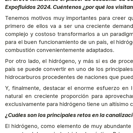
Expofluidos 2024. Cuéntenos ¿por qué los visita
Tenemos motivos muy importantes para creer que
primero de ellos va a ser una creciente demand
complejo y costoso transformarlos a un paradigma
para el buen funcionamiento de un país, el hidróg
combustión convenientemente adaptados.
Por otro lado, el hidrógeno, y más si es de proc
país se puede convertir en uno de los principale
hidrocarburos procedentes de naciones que puede
Y, finalmente, destacar el enorme esfuerzo en 
natural en creciente proporción para aprovecha
exclusivamente para hidrógeno tiene un altísimo c
¿Cuáles son los principales retos en la canaliza
El hidrógeno, como elemento de muy abundante pr