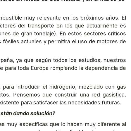
bustible muy relevante en los próximos años. El
ctores del transporte en los que actualmente es
nes de gran tonelaje). En estos sectores críticos
 fósiles actuales y permitirá el uso de motores de
España, ya que según todos los estudios, nuestros
erde para toda Europa rompiendo la dependencia de
 para introducir el hidrógeno, mezclado con gas
ctos. Pensemos que construir una red gasística,
istente para satisfacer las necesidades futuras.
 están dando solución?
as muy específicas que lo hacen muy diferente al