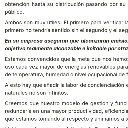
obtención hasta su distribución pasando por su
público.
Ambos son muy útiles. El primero para verificar l
primero no tendría sentido sin el segundo y el seg
En su empresa aseguran que alcanzarán emision
objetivo realmente alcanzable e imitable por otr
Estamos convencidos que la meta que nos hemos
uso cada vez mayor de energías renovables para e
de temperatura, humedad o nivel ocupacional de fo
A esto hay que añadir la labor de concienciación
naturales no son infinitos.
Creemos que nuestro modelo de gestión y funcio
redundaría en una mayor productividad, eficienci
que estamos tomando al respecto y animamos a to