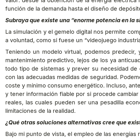
valor: desde la obtención de la energía eléctrica 
función de la demanda hasta el diseño de depósito
Subraya que existe una “enorme potencia en la si
La simulación y el gemelo digital nos permite com
a voluntad, como si fuese un “videojuego industri
Teniendo un modelo virtual, podemos predecir, y
mantenimiento predictivo, lejos de los ya anti
todo tipo de sistemas y prever su necesidad de
con las adecuadas medidas de seguridad. Podemo
coste y mínimo consumo energético. Incluso, ante
y tener información fiable por si procede cambia
reales, las cuales pueden ser una pesadilla econó
limitaciones de la realidad.
¿Qué otras soluciones alternativas cree que exis
Bajo mi punto de vista, el empleo de las energías 