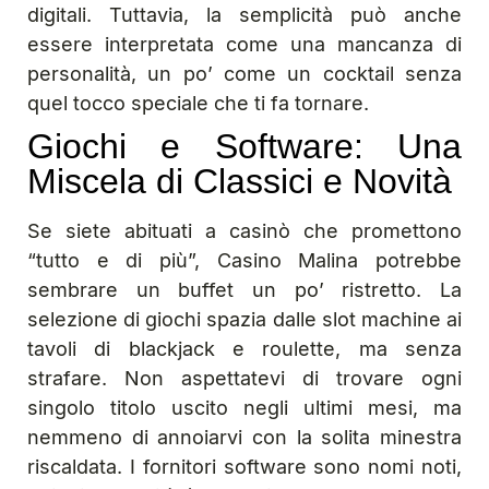
digitali. Tuttavia, la semplicità può anche
essere interpretata come una mancanza di
personalità, un po’ come un cocktail senza
quel tocco speciale che ti fa tornare.
Giochi e Software: Una
Miscela di Classici e Novità
Se siete abituati a casinò che promettono
“tutto e di più”, Casino Malina potrebbe
sembrare un buffet un po’ ristretto. La
selezione di giochi spazia dalle slot machine ai
tavoli di blackjack e roulette, ma senza
strafare. Non aspettatevi di trovare ogni
singolo titolo uscito negli ultimi mesi, ma
nemmeno di annoiarvi con la solita minestra
riscaldata. I fornitori software sono nomi noti,