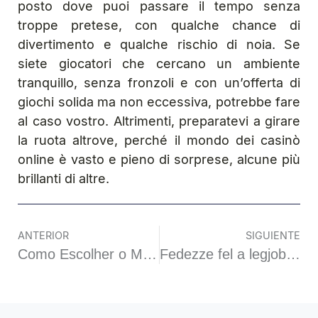
posto dove puoi passare il tempo senza
troppe pretese, con qualche chance di
divertimento e qualche rischio di noia. Se
siete giocatori che cercano un ambiente
tranquillo, senza fronzoli e con un’offerta di
giochi solida ma non eccessiva, potrebbe fare
al caso vostro. Altrimenti, preparatevi a girare
la ruota altrove, perché il mondo dei casinò
online è vasto e pieno di sorprese, alcune più
brillanti di altre.
ANTERIOR
SIGUIENTE
Como Escolher o Melhor Casino Online em Portugal: Guia Estratégico para Jogadores
Fedezze fel a legjobb online kaszinók világát Magyarországon