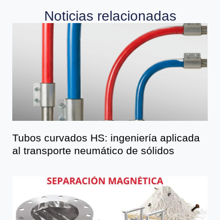
Noticias relacionadas
Tubos curvados HS: ingeniería aplicada
al transporte neumático de sólidos