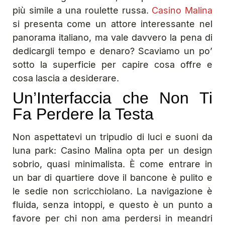
più simile a una roulette russa.
Casino Malina
si presenta come un attore interessante nel
panorama italiano, ma vale davvero la pena di
dedicargli tempo e denaro? Scaviamo un po’
sotto la superficie per capire cosa offre e
cosa lascia a desiderare.
Un’Interfaccia che Non Ti
Fa Perdere la Testa
Non aspettatevi un tripudio di luci e suoni da
luna park: Casino Malina opta per un design
sobrio, quasi minimalista. È come entrare in
un bar di quartiere dove il bancone è pulito e
le sedie non scricchiolano. La navigazione è
fluida, senza intoppi, e questo è un punto a
favore per chi non ama perdersi in meandri