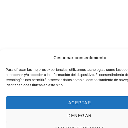
Gestionar consentimiento
Para ofrecer las mejores experiencias, utilizamos tecnologías como las coo
almacenar y/o acceder a la información del dispositivo. El consentimiento d
tecnologías nos permitirá procesar datos como el comportamiento de naveg
identificaciones únicas en este sitio.
ACEPTAR
DENEGAR