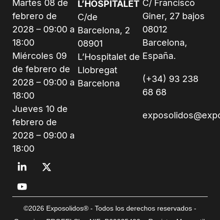
Martes 08 de
C/ Francisco
L’HOSPITALET
febrero de
Giner, 27 bajos
C/de
2028 – 09:00 a
08012
Barcelona, 2
18:00
Barcelona,
08901
Miércoles 09
España.
L’Hospitalet de
de febrero de
Llobregat
(+34) 93 238
2028 – 09:00 a
Barcelona
68 68
18:00
Jueves 10 de
exposolidos@exp
febrero de
2028 – 09:00 a
18:00
©2026 Exposolidos® - Todos los derechos reservados -