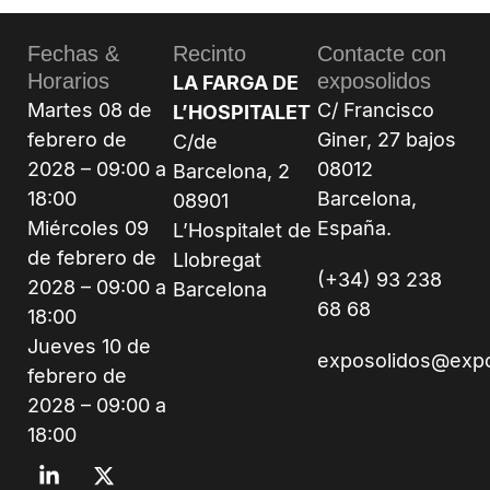
Fechas &
Recinto
Contacte con
Horarios
exposolidos
LA FARGA DE
Martes 08 de
C/ Francisco
L’HOSPITALET
febrero de
Giner, 27 bajos
C/de
2028 – 09:00 a
08012
Barcelona, 2
18:00
Barcelona,
08901
Miércoles 09
España.
L’Hospitalet de
de febrero de
Llobregat
(+34) 93 238
2028 – 09:00 a
Barcelona
68 68
18:00
Jueves 10 de
exposolidos@exp
febrero de
2028 – 09:00 a
18:00