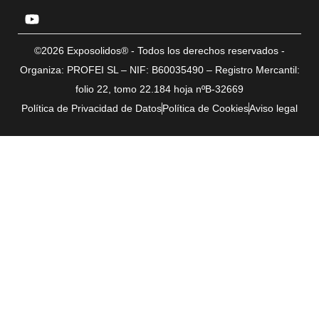
©2026 Exposolidos® - Todos los derechos reservados -
Organiza: PROFEI SL – NIF: B60035490 – Registro Mercantil:
folio 22, tomo 22.184 hoja nºB-32669
Política de Privacidad de Datos
Política de Cookies
Aviso legal