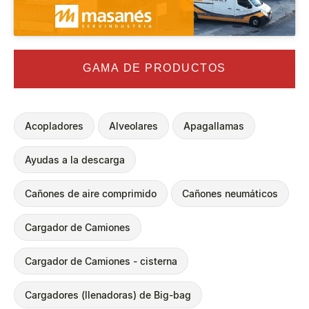
GAMA DE PRODUCTOS
Acopladores
Alveolares
Apagallamas
Ayudas a la descarga
Cañones de aire comprimido
Cañones neumáticos
Cargador de Camiones
Cargador de Camiones - cisterna
Cargadores (llenadoras) de Big-bag