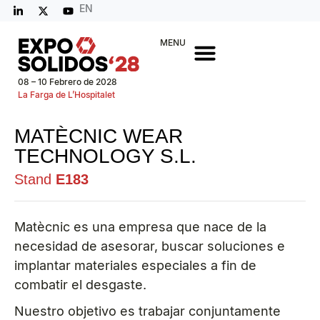
EN
MENU
08 – 10 Febrero de 2028
La Farga de L’Hospitalet
MATÈCNIC WEAR
TECHNOLOGY S.L.
Stand
E183
Matècnic es una empresa que nace de la
necesidad de asesorar, buscar soluciones e
implantar materiales especiales a fin de
combatir el desgaste.
Nuestro objetivo es trabajar conjuntamente