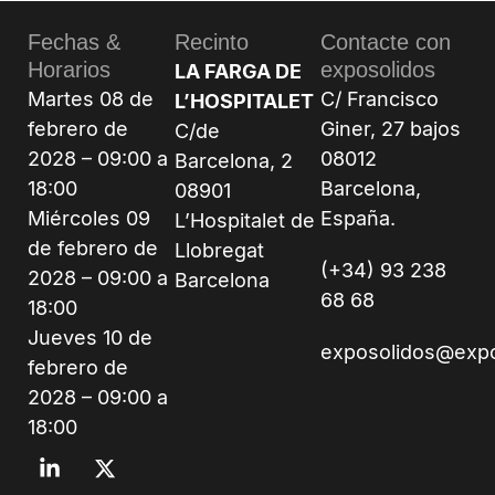
Fechas &
Recinto
Contacte con
Horarios
exposolidos
LA FARGA DE
Martes 08 de
C/ Francisco
L’HOSPITALET
febrero de
Giner, 27 bajos
C/de
2028 – 09:00 a
08012
Barcelona, 2
18:00
Barcelona,
08901
Miércoles 09
España.
L’Hospitalet de
de febrero de
Llobregat
(+34) 93 238
2028 – 09:00 a
Barcelona
68 68
18:00
Jueves 10 de
exposolidos@exp
febrero de
2028 – 09:00 a
18:00