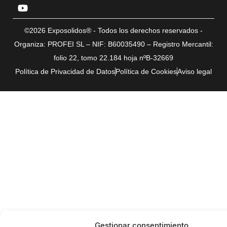
©2026 Exposolidos® - Todos los derechos reservados -
Organiza: PROFEI SL – NIF: B60035490 – Registro Mercantil:
folio 22, tomo 22.184 hoja nºB-32669
Política de Privacidad de Datos
Política de Cookies
Aviso legal
Gestionar consentimiento