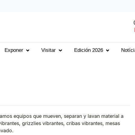
Exponer
Visitar
Edición 2026
Notíc
ramos equipos que mueven, separan y lavan material a
brantes, grizzlies vibrantes, cribas vibrantes, mesas
avado.