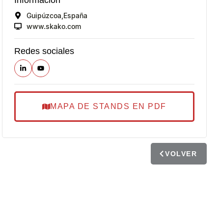
Guipúzcoa,
España
www.skako.com
Redes sociales
MAPA DE STANDS EN PDF
VOLVER