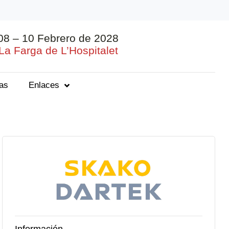
08 – 10 Febrero de 2028
La Farga de L’Hospitalet
ias
Enlaces
Información