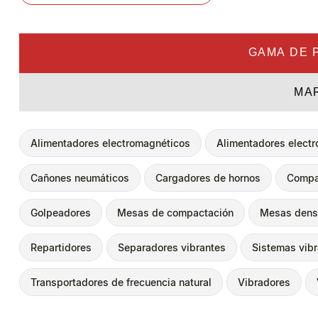
GAMA DE 
MA
Alimentadores electromagnéticos
Alimentadores elect
Cañones neumáticos
Cargadores de hornos
Compa
Golpeadores
Mesas de compactación
Mesas dens
Repartidores
Separadores vibrantes
Sistemas vib
Transportadores de frecuencia natural
Vibradores