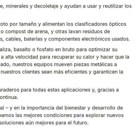
je, minerales y decoletaje y ayudan a usar y reutilizar los
oto por tamaño y alimentan los clasificadores ópticos
s o compost de arena, y otras lavan residuos de
os, cables, baterías y componentes electrónicos usados.
aliza, basalto o fosfato en bruto para optimizar su
 a alta velocidad para recuperar su calor y hacer que la
lado, nuestros equipos mueven piezas metálicas a
nuestros clientes sean más eficientes y garanticen la
uraderos para todas estas aplicaciones y, gracias a
ontinua.
l – y en la importancia del bienestar y desarrollo de
reamos las mejores condiciones para explorar nuevos
soluciones aún mejores para el futuro.