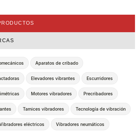
PRODUCTOS
RCAS
romecánicos
Aparatos de cribado
ctadoras
Elevadores vibrantes
Escurridores
imétricas
Motores vibradores
Precribadores
rantes
Tamices vibradores
Tecnología de vibración
Vibradores eléctricos
Vibradores neumáticos