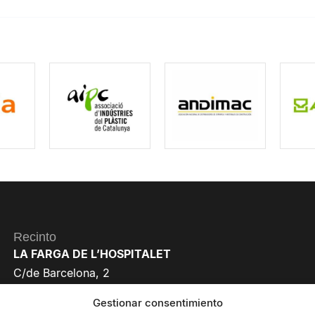
Recinto
LA FARGA DE L’HOSPITALET
C/de Barcelona, 2
08901 L’Hospitalet de Llobregat
Gestionar consentimiento
Barcelona