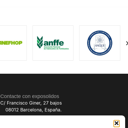
Contacte con exposolidos
C/ Francisco Giner, 27 bajos
08012 Barcelona, España.
(+34) 93 238 68 68