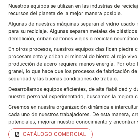
Nuestros equipos se utilizan en las industrias de recicla
recursos del planeta de la mejor manera posible.
Algunas de nuestras máquinas separan el vidrio usado r
para su reciclaje. Algunas separan metales de plástico
demolición, criban cartones viejos o reciclan neumátic
En otros procesos, nuestros equipos clasifican piedra c
procesamiento y criban el mineral de hierro al rojo vivo
producción de acero requiera menos energía. Por otro 
granel, lo que hace que los procesos de fabricación de 
seguridad y las buenas condiciones de trabajo.
Desarrollamos equipos eficientes, de alta fiabilidad y d
nuestro personal experimentado, buscamos la mejora c
Creemos en nuestra organización dinámica e intercultura
cada uno de nuestros trabajadores. De esta manera, c
potenciales, mejorar nuestro conocimiento y encontrar 
CATÁLOGO COMERCIAL