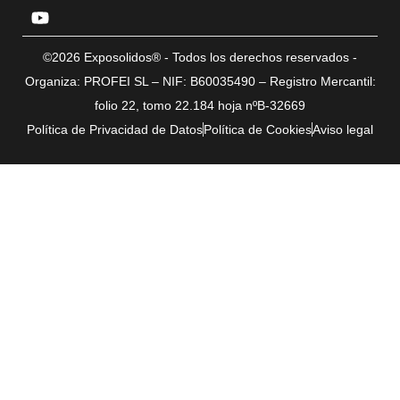
©2026 Exposolidos® - Todos los derechos reservados -
Organiza: PROFEI SL – NIF: B60035490 – Registro Mercantil:
folio 22, tomo 22.184 hoja nºB-32669
Política de Privacidad de Datos
Política de Cookies
Aviso legal