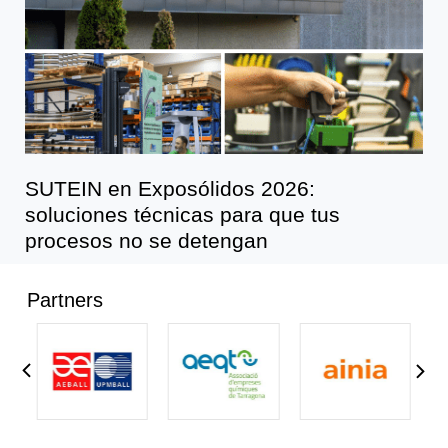
SUTEIN en Exposólidos 2026:
soluciones técnicas para que tus
procesos no se detengan
Partners