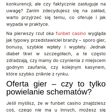
konkurencji, ale czy faktycznie zasługuje na
uwagę? Zanim zdecydujesz się na zakład,
warto przyjrzeć się temu, co oferuje i jak
wypada w praktyce.
Na pierwszy rzut oka
funbet casino
wygląda
jak typowy przedstawiciel branży – sporo gier,
bonusy, szybkie wpłaty i wypłaty. Jednak
diabeł tkwi w szczegółach, a te często
zdradzają, czy mamy do czynienia z miejscem
godnym zaufania, czy kolejnym kasynem,
które szybko zniknie z rynku.
Oferta gier – czy to tylko
powielanie schematów?
Jeśli myślisz, że w funbet casino znajdziesz
coś, czego nie ma u innych, możesz się