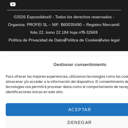
©2026 Exposolidos® - Todos los derechos reservados -
Organiza: PROFEI SL – NIF: B60035490 – Registro Mercantil:
folio 22, tomo 22.184 hoja nºB-32669
Política de Privacidad de Datos
Política de Cookies
Aviso legal
Gestionar consentimiento
Para ofrecer las mejores experiencias, utilizamos tecnologías como las coo
almacenar y/o acceder a la información del dispositivo. El consentimiento d
tecnologías nos permitirá procesar datos como el comportamiento de naveg
identificaciones únicas en este sitio.
ACEPTAR
DENEGAR