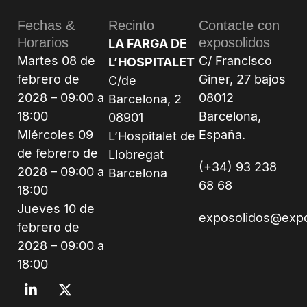
Fechas &
Recinto
Contacte con
Horarios
exposolidos
LA FARGA DE
Martes 08 de
C/ Francisco
L’HOSPITALET
febrero de
Giner, 27 bajos
C/de
2028 – 09:00 a
08012
Barcelona, 2
18:00
Barcelona,
08901
Miércoles 09
España.
L’Hospitalet de
de febrero de
Llobregat
(+34) 93 238
2028 – 09:00 a
Barcelona
68 68
18:00
Jueves 10 de
exposolidos@exp
febrero de
2028 – 09:00 a
18:00