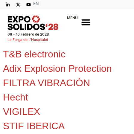
EN
MENU
08 – 10 Febrero de 2028
La Farga de L’Hospitalet
T&B electronic
Adix Explosion Protection
FILTRA VIBRACIÓN
Hecht
VIGILEX
STIF IBERICA