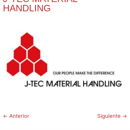
HANDLING
←
Anterior
Siguiente
→