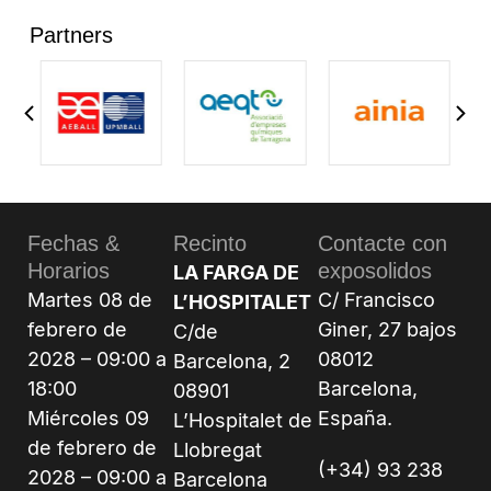
Partners
Fechas &
Recinto
Contacte con
Horarios
exposolidos
LA FARGA DE
Martes 08 de
C/ Francisco
L’HOSPITALET
febrero de
Giner, 27 bajos
C/de
2028 – 09:00 a
08012
Barcelona, 2
18:00
Barcelona,
08901
Miércoles 09
España.
L’Hospitalet de
de febrero de
Llobregat
(+34) 93 238
2028 – 09:00 a
Barcelona