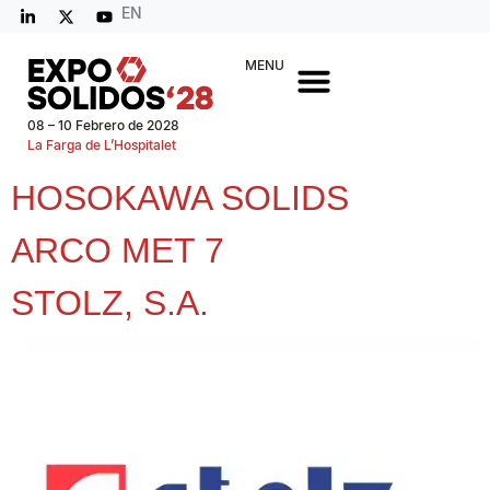
EN
MENU
08 – 10 Febrero de 2028
La Farga de L’Hospitalet
HOSOKAWA SOLIDS
ARCO MET 7
STOLZ, S.A.