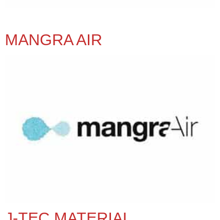
MANGRA AIR
J-TEC MATERIAL