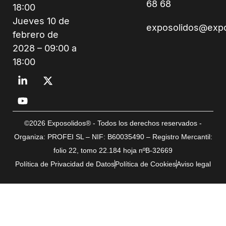
68 68
18:00
Jueves 10 de
exposolidos@exp
febrero de
2028 – 09:00 a
18:00
©2026 Exposolidos® - Todos los derechos reservados -
Organiza: PROFEI SL – NIF: B60035490 – Registro Mercantil:
folio 22, tomo 22.184 hoja nºB-32669
Política de Privacidad de Datos
Política de Cookies
Aviso legal