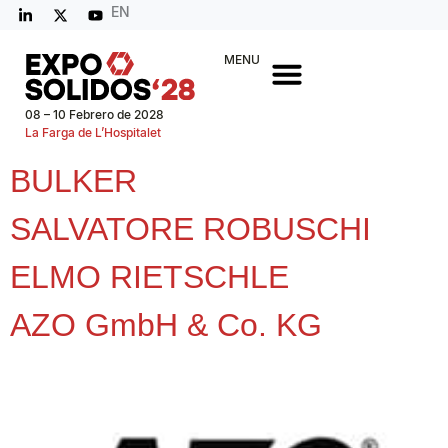
EN
MENU
08 – 10 Febrero de 2028
La Farga de L’Hospitalet
BULKER
SALVATORE ROBUSCHI
ELMO RIETSCHLE
AZO GmbH & Co. KG