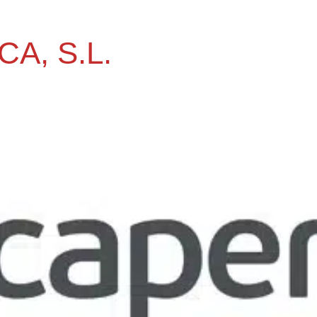
A, S.L.