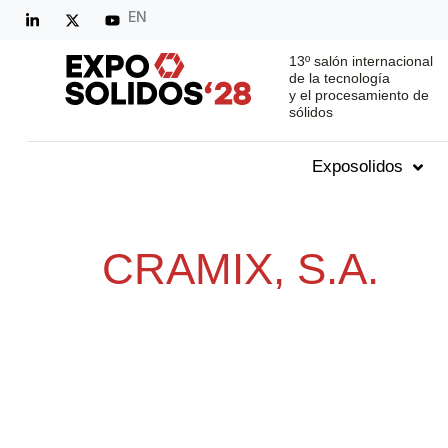
EN
13º salón internacional
de la tecnología
y el procesamiento de
sólidos
Exposolidos
CRAMIX, S.A.