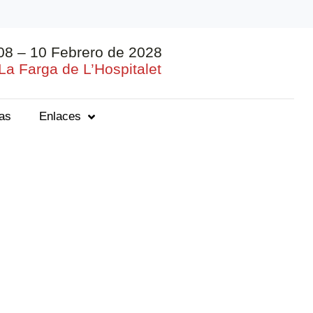
08 – 10 Febrero de 2028
La Farga de L’Hospitalet
ias
Enlaces