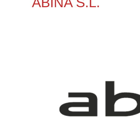
ABINA S.L.