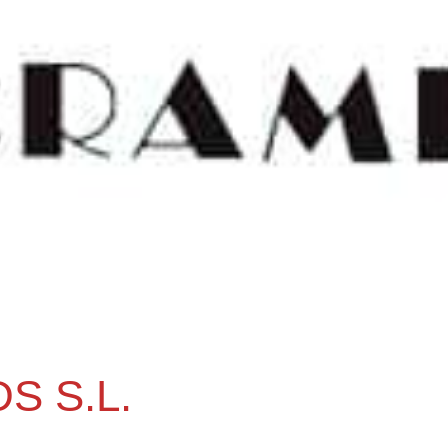
S S.L.