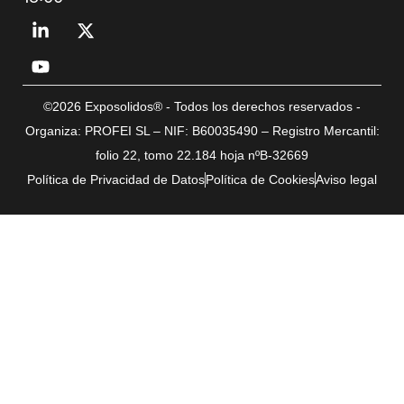
©2026 Exposolidos® - Todos los derechos reservados -
Organiza: PROFEI SL – NIF: B60035490 – Registro Mercantil:
folio 22, tomo 22.184 hoja nºB-32669
Política de Privacidad de Datos
Política de Cookies
Aviso legal