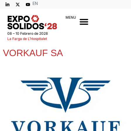
EN
MENU
08 – 10 Febrero de 2028
La Farga de L’Hospitalet
VORKAUF SA