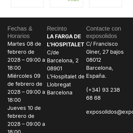
Fechas &
Recinto
Contacte con
Horarios
exposolidos
LA FARGA DE
Martes 08 de
C/ Francisco
L’HOSPITALET
febrero de
Giner, 27 bajos
C/de
2028 – 09:00 a
08012
Barcelona, 2
18:00
Barcelona,
08901
Miércoles 09
España.
L’Hospitalet de
de febrero de
Llobregat
(+34) 93 238
2028 – 09:00 a
Barcelona
68 68
18:00
Jueves 10 de
exposolidos@exp
febrero de
2028 – 09:00 a
18:00